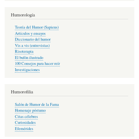
Humorología
Teoría del Humor (Sapiens)
Artículos y ensayos
Diccionario del humor
Vis a vis (entrevistas)
Risoterapia
El bufón ilustrado
100 Consejos para hacer reír
Investigaciones
Humorofilia
Salón de Humor de la Fama
Homenaje póstumo
Citas célebres
Curiosidades
Efemérides