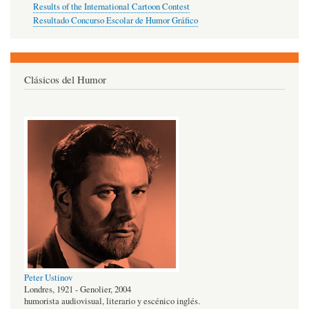
Results of the International Cartoon Contest
Resultado Concurso Escolar de Humor Gráfico
Clásicos del Humor
Peter Ustinov
Londres, 1921 - Genolier, 2004
humorista audiovisual, literario y escénico inglés.