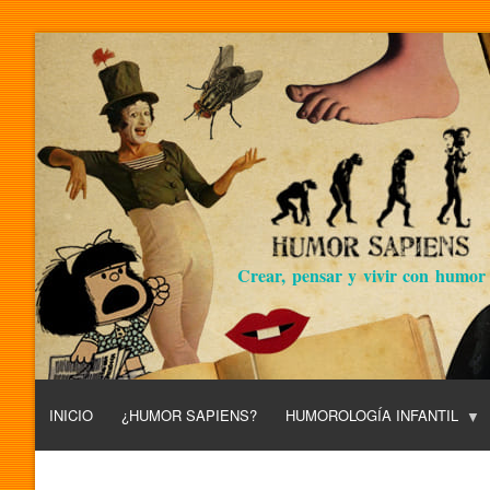
Crear, pensar y vivir con humor
INICIO
¿HUMOR SAPIENS?
HUMOROLOGÍA INFANTIL
L