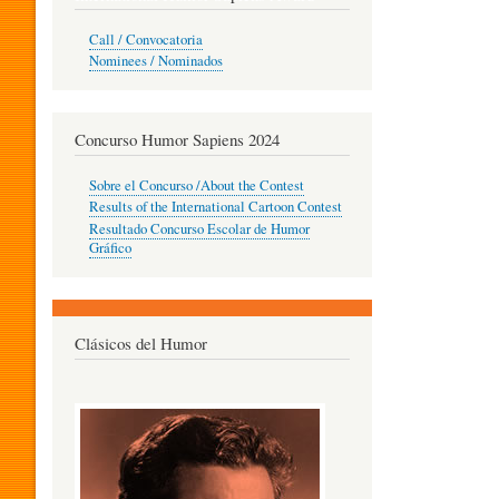
O
Call / Convocatoria
Nominees / Nominados
R
Concurso Humor Sapiens 2024
P
Sobre el Concurso /About the Contest
Results of the International Cartoon Contest
Resultado Concurso Escolar de Humor
E
Gráfico
D
Clásicos del Humor
A
G