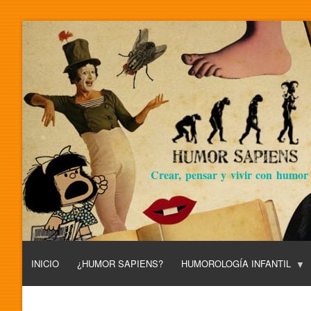
Crear, pensar y vivir con humor
INICIO
¿HUMOR SAPIENS?
HUMOROLOGÍA INFANTIL
L