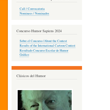
O
Call / Convocatoria
Nominees / Nominados
R
Concurso Humor Sapiens 2024
P
Sobre el Concurso /About the Contest
Results of the International Cartoon Contest
Resultado Concurso Escolar de Humor
E
Gráfico
D
Clásicos del Humor
A
G