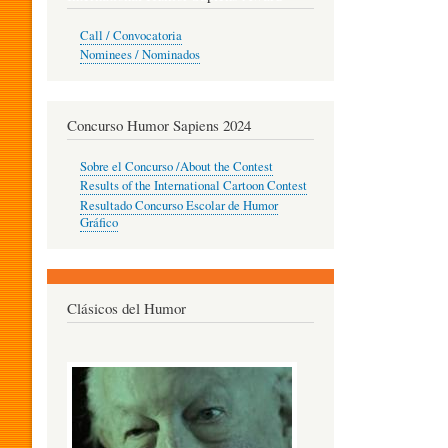
O
Call / Convocatoria
Nominees / Nominados
R
Concurso Humor Sapiens 2024
P
Sobre el Concurso /About the Contest
Results of the International Cartoon Contest
Resultado Concurso Escolar de Humor
E
Gráfico
D
Clásicos del Humor
A
G