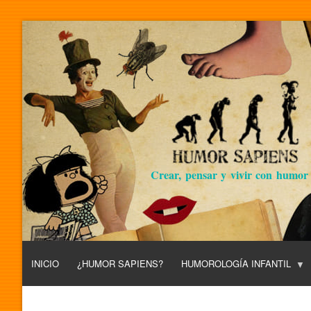
Crear, pensar y vivir con humor
INICIO
¿HUMOR SAPIENS?
HUMOROLOGÍA INFANTIL
L