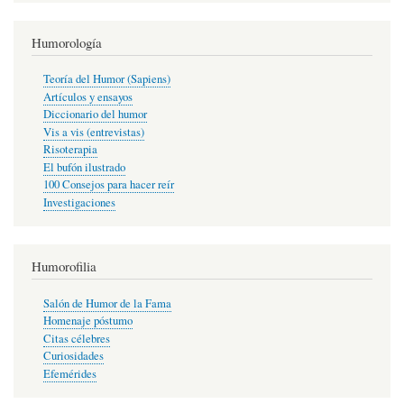
Humorología
Teoría del Humor (Sapiens)
Artículos y ensayos
Diccionario del humor
Vis a vis (entrevistas)
Risoterapia
El bufón ilustrado
100 Consejos para hacer reír
Investigaciones
Humorofilia
Salón de Humor de la Fama
Homenaje póstumo
Citas célebres
Curiosidades
Efemérides