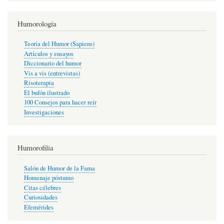
Humorología
Teoría del Humor (Sapiens)
Artículos y ensayos
Diccionario del humor
Vis a vis (entrevistas)
Risoterapia
El bufón ilustrado
100 Consejos para hacer reír
Investigaciones
Humorofilia
Salón de Humor de la Fama
Homenaje póstumo
Citas célebres
Curiosidades
Efemérides