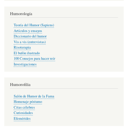
Humorología
Teoría del Humor (Sapiens)
Artículos y ensayos
Diccionario del humor
Vis a vis (entrevistas)
Risoterapia
El bufón ilustrado
100 Consejos para hacer reír
Investigaciones
Humorofilia
Salón de Humor de la Fama
Homenaje póstumo
Citas célebres
Curiosidades
Efemérides