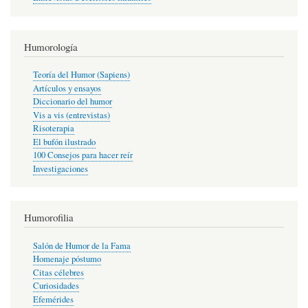
Humorología
Teoría del Humor (Sapiens)
Artículos y ensayos
Diccionario del humor
Vis a vis (entrevistas)
Risoterapia
El bufón ilustrado
100 Consejos para hacer reír
Investigaciones
Humorofilia
Salón de Humor de la Fama
Homenaje póstumo
Citas célebres
Curiosidades
Efemérides