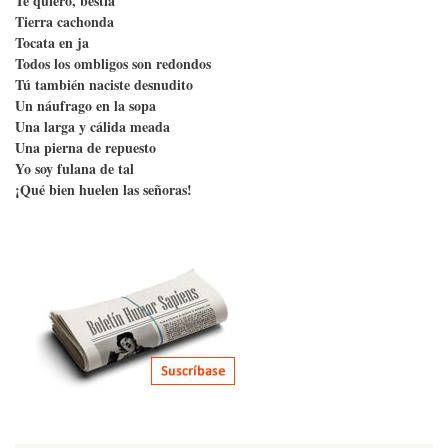
Te quiero, bestia
Tierra cachonda
Tocata en ja
Todos los ombligos son redondos
Tú también naciste desnudito
Un náufrago en la sopa
Una larga y cálida meada
Una pierna de repuesto
Yo soy fulana de tal
¡Qué bien huelen las señoras!