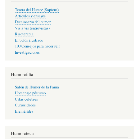
Teoría del Humor (Sapiens)
Artículos y ensayos
Diccionario del humor
Vis a vis (entrevistas)
Risoterapia
El bufón ilustrado
100 Consejos para hacer reír
Investigaciones
Humorofilia
Salón de Humor de la Fama
Homenaje póstumo
Citas célebres
Curiosidades
Efemérides
Humoroteca