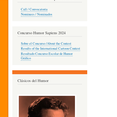
O
Call / Convocatoria
Nominees / Nominados
R
Concurso Humor Sapiens 2024
P
Sobre el Concurso /About the Contest
Results of the International Cartoon Contest
Resultado Concurso Escolar de Humor
E
Gráfico
D
Clásicos del Humor
A
G