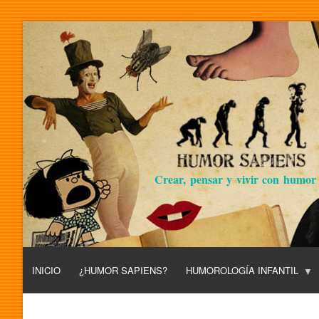
Crear, pensar y vivir con humor
INICIO
¿HUMOR SAPIENS?
HUMOROLOGÍA INFANTIL
L