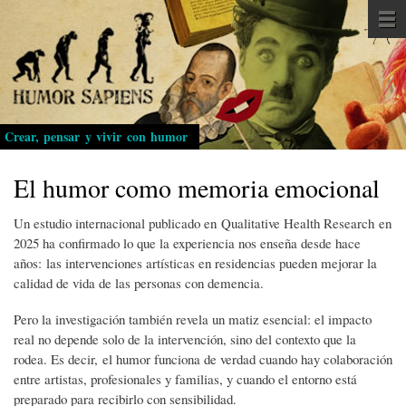
Pasar
al
contenido
principal
Crear, pensar y vivir con humor
El humor como memoria emocional
Un estudio internacional publicado en Qualitative Health Research en
2025 ha confirmado lo que la experiencia nos enseña desde hace
años: las intervenciones artísticas en residencias pueden mejorar la
calidad de vida de las personas con demencia.
Pero la investigación también revela un matiz esencial: el impacto
real no depende solo de la intervención, sino del contexto que la
rodea. Es decir, el humor funciona de verdad cuando hay colaboración
entre artistas, profesionales y familias, y cuando el entorno está
preparado para recibirlo con sensibilidad.