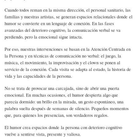
Cuando todos reman en la misma dirección, el personal sanitario, las
familias y nuestras artistas, se generan espacios relacionales donde el
humor se convierte en un lenguaje de conexión. En las fases
avanzadas del deterioro cognitivo, la comunicación verbal se va
perdiendo, pero la emocional sigue intacta.
Por eso, nuestras intervenciones se basan en la Atención Centrada en
la Persona y en técnicas de comunicación no verbal: el juego, la
música, el movimiento, la improvisación y el clown se ponen al
servicio de la conexión. Cada visita se adapta al estado, la historia de
vida y las capacidades de la persona.
No se trata de provocar una carcajada, sino de abrir una puerta
emocional. En muchas ocasiones, el humor despierta algo que
parecía dormido: un brillo en la mirada, un gesto espontáneo, una
palabra suelta después de semanas de silencio. Pequeños momentos
que, para quienes los presencian, son verdaderos regalos.
El humor crea espacios donde la persona con deterioro cognitivo
vuelve a sentirse vista, presente y valiosa.