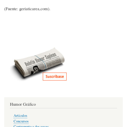
(Fuente: geriaticarea,com).
Humor Gráfico
Artículos
Concursos
Contrapunto a dos voces