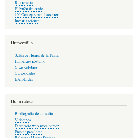
Risoterapia
El bufón ilustrado
100 Consejos para hacer reír
Investigaciones
Humorofilia
Salón de Humor de la Fama
Homenaje póstumo
Citas célebres
Curiosidades
Efemérides
Humoroteca
Bibliografía de consulta
Videoteca
Directorio web sobre humor
Fiestas populares
Boletines Humor Sapiens