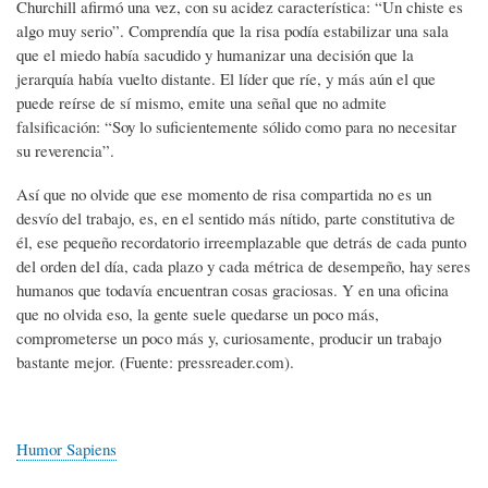
Churchill afirmó una vez, con su acidez característica: “Un chiste es
algo muy serio”. Comprendía que la risa podía estabilizar una sala
que el miedo había sacudido y humanizar una decisión que la
jerarquía había vuelto distante. El líder que ríe, y más aún el que
puede reírse de sí mismo, emite una señal que no admite
falsificación: “Soy lo suficientemente sólido como para no necesitar
su reverencia”.
Así que no olvide que ese momento de risa compartida no es un
desvío del trabajo, es, en el sentido más nítido, parte constitutiva de
él, ese pequeño recordatorio irreemplazable que detrás de cada punto
del orden del día, cada plazo y cada métrica de desempeño, hay seres
humanos que todavía encuentran cosas graciosas. Y en una oficina
que no olvida eso, la gente suele quedarse un poco más,
comprometerse un poco más y, curiosamente, producir un trabajo
bastante mejor. (Fuente: pressreader.com).
Humor Sapiens