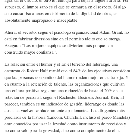
supuesto, el humor sano es el que se enmarca en el respeto. Si algo
solo causa risa a unos en detrimento de la dignidad de otros, es
absolutamente inapropiado e inaceptable.
Ahora, el secreto, según el psicólogo organizacional Adam Grant, no
está en fabricar diversión sino en el permiso tácito que se otorga.
Asegura: “Los mejores equipos se divierten más porque han
construido mayor confianza”.
La relación entre el humor y el En el terreno del liderazgo, una
encuesta de Robert Half reveló que el 84% de los ejecutivos considera
que las personas con sentido del humor rinden mejor en su trabajo. Y
en cuanto a la retención de talento, las organizaciones que cultivan
una cultura positiva registran una reducción de hasta el 20% en su
rotación de personal, según el Rochester Business Journal. Reír, al
parecer, también es un indicador de gestión. liderazgo es donde las
cosas se vuelven verdaderamente apasionantes. Los dirigentes más
preclaros de la historia (Lincoln, Churchill, incluso el parco Mandela)
eran conocidos por usar la levedad como instrumento de precisión y
no como velo para la gravedad, sino como complemento de ella.