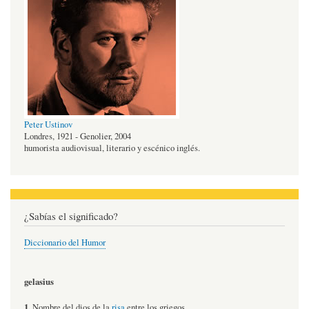
Peter Ustinov
Londres, 1921 - Genolier, 2004
humorista audiovisual, literario y escénico inglés.
¿Sabías el significado?
Diccionario del Humor
gelasius
1.
Nombre del dios de la
risa
entre los griegos.