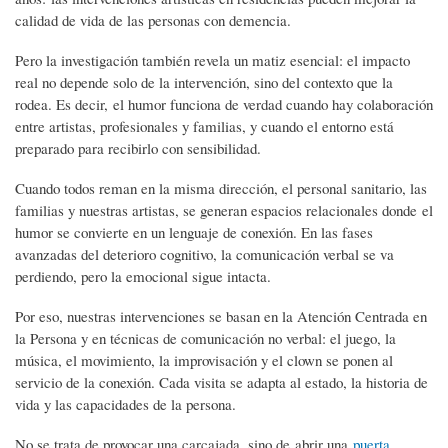
calidad de vida de las personas con demencia.
Pero la investigación también revela un matiz esencial: el impacto
real no depende solo de la intervención, sino del contexto que la
rodea. Es decir, el humor funciona de verdad cuando hay colaboración
entre artistas, profesionales y familias, y cuando el entorno está
preparado para recibirlo con sensibilidad.
Cuando todos reman en la misma dirección, el personal sanitario, las
familias y nuestras artistas, se generan espacios relacionales donde el
humor se convierte en un lenguaje de conexión. En las fases
avanzadas del deterioro cognitivo, la comunicación verbal se va
perdiendo, pero la emocional sigue intacta.
Por eso, nuestras intervenciones se basan en la Atención Centrada en
la Persona y en técnicas de comunicación no verbal: el juego, la
música, el movimiento, la improvisación y el clown se ponen al
servicio de la conexión. Cada visita se adapta al estado, la historia de
vida y las capacidades de la persona.
No se trata de provocar una carcajada, sino de abrir una
puerta