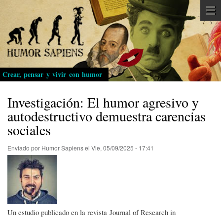
Pasar
al
contenido
principal
Crear, pensar y vivir con humor
Investigación: El humor agresivo y
autodestructivo demuestra carencias
sociales
Enviado por
Humor Sapiens
el
Vie, 05/09/2025 - 17:41
Un estudio publicado en la revista Journal of Research in