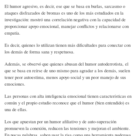
El humor agresivo, es decir, ese que se basa en burlas, sarcasmo o
ataques disfrazados de bromas es uno de los más estudiados en la
investigación: mostró una correlación negativa con la capacidad de
proporcionar apoyo emocional, manejar conflictos y relacionarse con
empatía.
Es decir, quienes lo utilizan tienen más dificultades para conectar con
los demás de forma sana y respetuosa.
Además, se observó que quienes abusan del humor autoderrotista, el
que se basa en reírse de uno mismo para agradar a los demás, suelen
tener peor autoestima, menos apoyo social y un peor manejo de sus
emociones.
Las personas con alta inteligencia emocional tienen características en
común y el propio estudio reconoce que el humor (bien entendido) es
una de ellas.
Los que apuestan por un humor afiliativo y de auto-superación
promueven la conexión, reducen las tensiones y mejoran el ambiente.
En pocas palabras, saben usar la risa como una herramienta poderosa