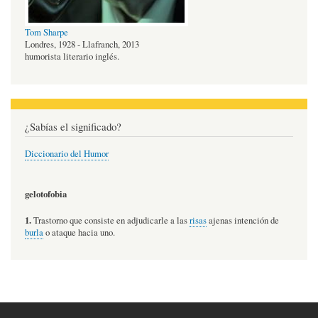
Tom Sharpe
Londres, 1928 - Llafranch, 2013
humorista literario inglés.
¿Sabías el significado?
Diccionario del Humor
gelotofobia
1.
Trastorno que consiste en adjudicarle a las
risas
ajenas intención de
burla
o ataque hacia uno.