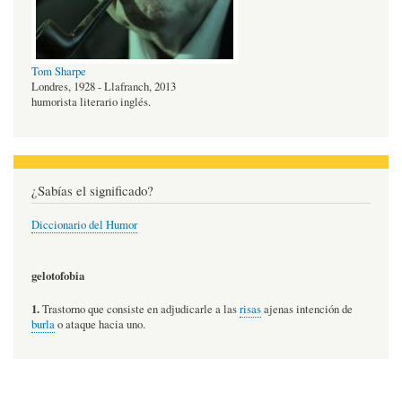
Tom Sharpe
Londres, 1928 - Llafranch, 2013
humorista literario inglés.
¿Sabías el significado?
Diccionario del Humor
gelotofobia
1.
Trastorno que consiste en adjudicarle a las
risas
ajenas intención de
burla
o ataque hacia uno.