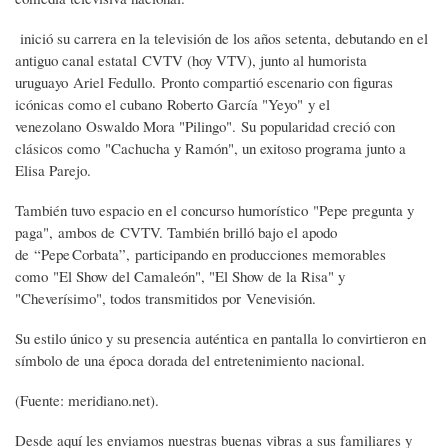
inició su carrera en la televisión de los años setenta, debutando en el
antiguo canal estatal CVTV (hoy VTV), junto al humorista
uruguayo Ariel Fedullo. Pronto compartió escenario con figuras
icónicas como el cubano Roberto García "Yeyo" y el
venezolano Oswaldo Mora "Pilingo". Su popularidad creció con
clásicos como "Cachucha y Ramón", un exitoso programa junto a
Elisa Parejo.
También tuvo espacio en el concurso humorístico "Pepe pregunta y
paga", ambos de CVTV. También brilló bajo el apodo
de “Pepe Corbata”, participando en producciones memorables
como "El Show del Camaleón", "El Show de la Risa" y
"Cheverísimo", todos transmitidos por Venevisión.
Su estilo único y su presencia auténtica en pantalla lo convirtieron en
símbolo de una época dorada del entretenimiento nacional.
(Fuente: meridiano.net).
Desde aquí les enviamos nuestras buenas vibras a sus familiares y