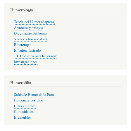
Humorología
Teoría del Humor (Sapiens)
Artículos y ensayos
Diccionario del humor
Vis a vis (entrevistas)
Risoterapia
El bufón ilustrado
100 Consejos para hacer reír
Investigaciones
Humorofilia
Salón de Humor de la Fama
Homenaje póstumo
Citas célebres
Curiosidades
Efemérides