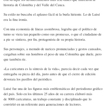
historia de Colombia y del Valle del Cauca.
Su estilo no buscaba el aplauso fácil ni la burla hiriente. Lo de Luisé
era la fina ironía.
Con una economía de líneas asombrosa, lograba que el político de
turno se viera tan pequeño como sus promesas, o que el ciudadano de
a pie se sintiera, por fin, protagonista de su propia historia.
Sus personajes, a menudo de narices pronunciadas y gestos cansados,
cargaban sobre sus hombros el peso de una Colombia que duele, pero
que también ríe.
«La caricatura es la síntesis de la vida«, parecía decir cada vez que
entregaba su pieza del día, justo antes de que el cierre de edición
devorara los pasillos del periódico.
Luisé fue una de las figuras más emblemáticas del periodismo gráfico
del país. Solo en los últimos 25 años de su carrera elaboró más
de 9000 caricaturas, un trabajo constante y disciplinado que lo
convirtió en un referente para generaciones de lectores.