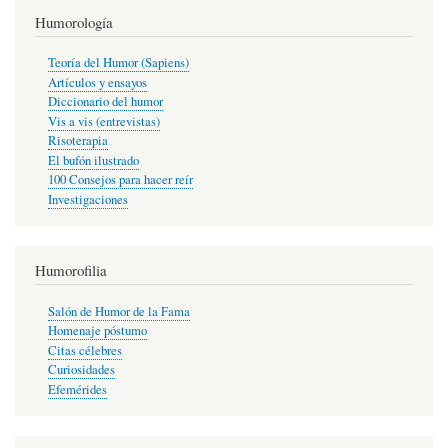
Humorología
Teoría del Humor (Sapiens)
Artículos y ensayos
Diccionario del humor
Vis a vis (entrevistas)
Risoterapia
El bufón ilustrado
100 Consejos para hacer reír
Investigaciones
Humorofilia
Salón de Humor de la Fama
Homenaje póstumo
Citas célebres
Curiosidades
Efemérides