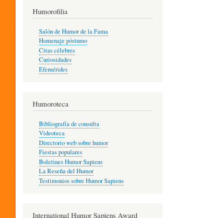
T
Humorofilia
Salón de Humor de la Fama
Homenaje póstumo
I
Citas célebres
Curiosidades
Efemérides
L
Humoroteca
Y
Bibliografía de consulta
Videoteca
H
Directorio web sobre humor
Fiestas populares
Boletines Humor Sapiens
U
La Reseña del Humor
Testimonios sobre Humor Sapiens
M
International Humor Sapiens Award