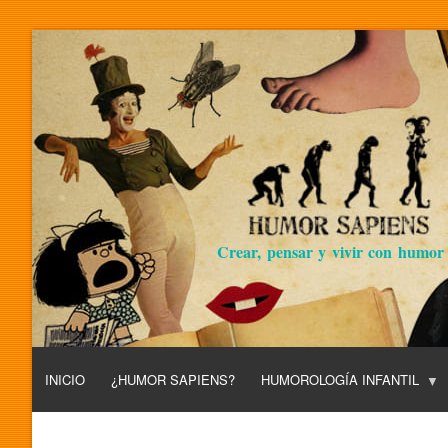
Crear, pensar y vivir con humor
INICIO
¿HUMOR SAPIENS?
HUMOROLOGÍA INFANTIL
L