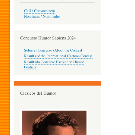
O
Call / Convocatoria
Nominees / Nominados
R
Concurso Humor Sapiens 2024
P
Sobre el Concurso /About the Contest
Results of the International Cartoon Contest
Resultado Concurso Escolar de Humor
E
Gráfico
D
Clásicos del Humor
A
G