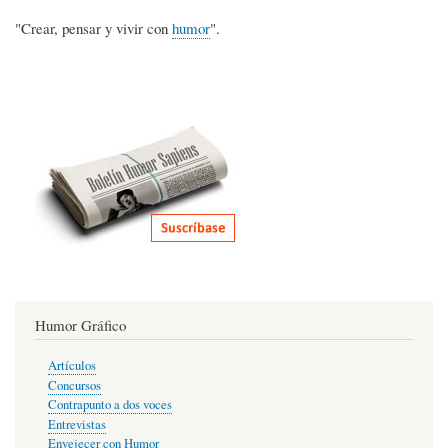
"Crear, pensar y vivir con
humor
".
Humor Gráfico
Artículos
Concursos
Contrapunto a dos voces
Entrevistas
Envejecer con Humor