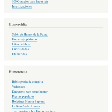
100 Consejos para hacer reír
Investigaciones
Humorofilia
Salón de Humor de la Fama
Homenaje póstumo
Citas célebres
Curiosidades
Efemérides
Humoroteca
Bibliografía de consulta
Videoteca
Directorio web sobre humor
Fiestas populares
Boletines Humor Sapiens
La Reseña del Humor
Testimonios sobre Humor Sapiens