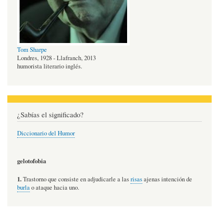
Tom Sharpe
Londres, 1928 - Llafranch, 2013
humorista literario inglés.
¿Sabías el significado?
Diccionario del Humor
gelotofobia
1.
Trastorno que consiste en adjudicarle a las
risas
ajenas intención de
burla
o ataque hacia uno.