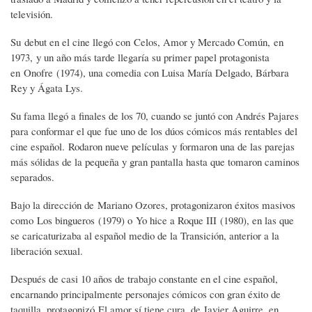
televisión.
Su debut en el cine llegó con Celos, Amor y Mercado Común, en
1973, y un año más tarde llegaría su primer papel protagonista
en Onofre (1974), una comedia con Luisa María Delgado, Bárbara
Rey y Ágata Lys.
Su fama llegó a finales de los 70, cuando se juntó con Andrés Pajares
para conformar el que fue uno de los dúos cómicos más rentables del
cine español. Rodaron nueve películas y formaron una de las parejas
más sólidas de la pequeña y gran pantalla hasta que tomaron caminos
separados.
Bajo la dirección de Mariano Ozores, protagonizaron éxitos masivos
como Los bingueros (1979) o Yo hice a Roque III (1980), en las que
se caricaturizaba al español medio de la Transición, anterior a la
liberación sexual.
Después de casi 10 años de trabajo constante en el cine español,
encarnando principalmente personajes cómicos con gran éxito de
taquilla, protagonizó El amor sí tiene cura, de Javier Aguirre, en