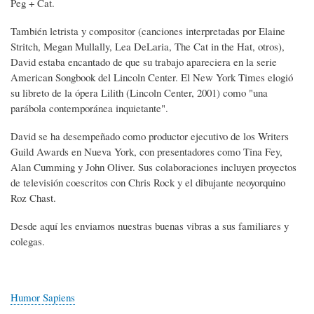
Peg + Cat.
También letrista y compositor (canciones interpretadas por Elaine
Stritch, Megan Mullally, Lea DeLaria, The Cat in the Hat, otros),
David estaba encantado de que su trabajo apareciera en la serie
American Songbook del Lincoln Center. El New York Times elogió
su libreto de la ópera Lilith (Lincoln Center, 2001) como "una
parábola contemporánea inquietante".
David se ha desempeñado como productor ejecutivo de los Writers
Guild Awards en Nueva York, con presentadores como Tina Fey,
Alan Cumming y John Oliver. Sus colaboraciones incluyen proyectos
de televisión coescritos con Chris Rock y el dibujante neoyorquino
Roz Chast.
Desde aquí les enviamos nuestras buenas vibras a sus familiares y
colegas.
Humor Sapiens