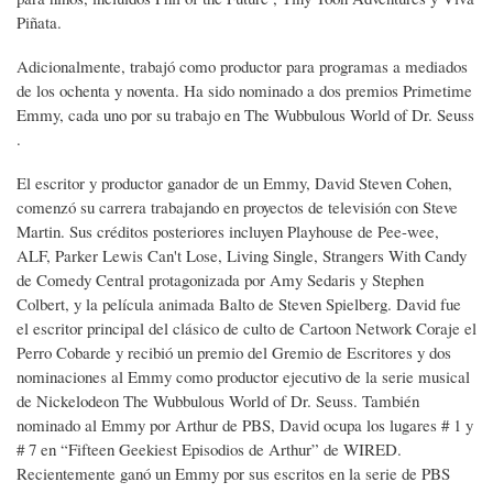
Piñata.
Adicionalmente, trabajó como productor para programas a mediados
de los ochenta y noventa. Ha sido nominado a dos premios Primetime
Emmy, cada uno por su trabajo en The Wubbulous World of Dr. Seuss
.
El escritor y productor ganador de un Emmy, David Steven Cohen,
comenzó su carrera trabajando en proyectos de televisión con Steve
Martin. Sus créditos posteriores incluyen Playhouse de Pee-wee,
ALF, Parker Lewis Can't Lose, Living Single, Strangers With Candy
de Comedy Central protagonizada por Amy Sedaris y Stephen
Colbert, y la película animada Balto de Steven Spielberg. David fue
el escritor principal del clásico de culto de Cartoon Network Coraje el
Perro Cobarde y recibió un premio del Gremio de Escritores y dos
nominaciones al Emmy como productor ejecutivo de la serie musical
de Nickelodeon The Wubbulous World of Dr. Seuss. También
nominado al Emmy por Arthur de PBS, David ocupa los lugares # 1 y
# 7 en “Fifteen Geekiest Episodios de Arthur” de WIRED.
Recientemente ganó un Emmy por sus escritos en la serie de PBS