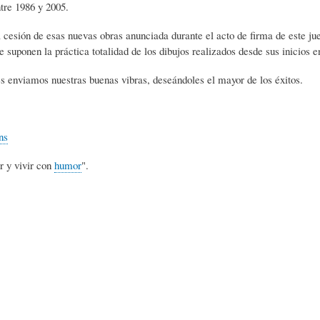
tre 1986 y 2005.
S
D
R
a cesión de esas nuevas obras anunciada durante el acto de firma de este j
ue suponen la práctica totalidad de los dibujos realizados desde sus inicios 
A
A
B
s enviamos nuestras buenas vibras, deseándoles el mayor de los éxitos.
P
D
I
ns
I
S
B
r y vivir con
humor
".
E
A
L
N
L
I
S
Ó
O