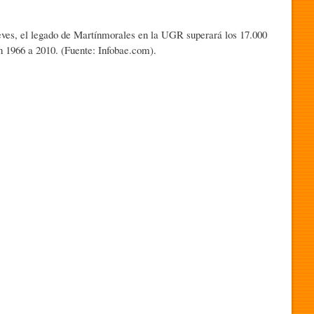
ueves, el legado de Martínmorales en la UGR superará los 17.000
en 1966 a 2010. (Fuente: Infobae.com).