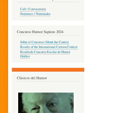
O
Call / Convocatoria
Nominees / Nominados
R
Concurso Humor Sapiens 2024
P
Sobre el Concurso /About the Contest
Results of the International Cartoon Contest
Resultado Concurso Escolar de Humor
E
Gráfico
D
Clásicos del Humor
A
G