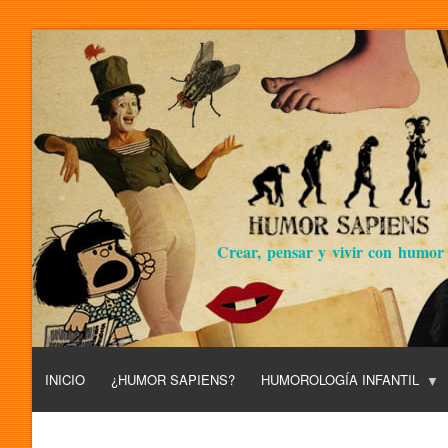
Crear, pensar y vivir con humor
INICIO
¿HUMOR SAPIENS?
HUMOROLOGÍA INFANTIL
L