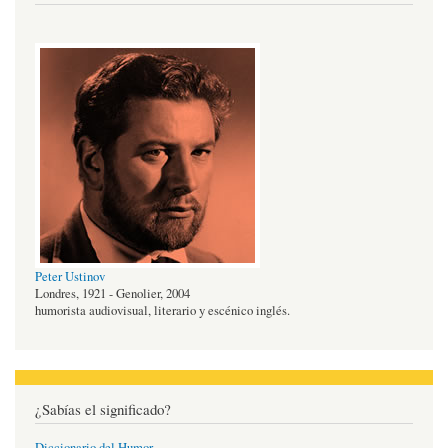
Peter Ustinov
Londres, 1921 - Genolier, 2004
humorista audiovisual, literario y escénico inglés.
¿Sabías el significado?
Diccionario del Humor