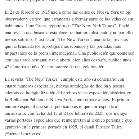
El 21 de febrero de 1925 nacía entre las calles de Nueva York un ojo
observador y crítico, que arrancaría a formar parte de las vidas de sus
habitantes. Jane Grant, reportera de "The New York Times", fundó
una revista que buscaba establecer un humor sofisticado y no por ello
menos satírico. Y así nació "The New Yorker", una de las revistas
que ha brindado los reportajes más icónicos y las portadas más
impactantes de la prensa internacional. Una publicación que comenzó
con una tirada semanal y que ahora, cien años después, publica unos
47 números al año. Y esto merece de una celebración.
La revista "The New Yorker" cumple este año su centenario con
cuatro números especiales, nuevas antologías de ficción y poesía,
además de la digitalización del archivo y una exposición histórica
en
la Biblioteca Pública de Nueva York, entre otros eventos. El primer
número especial que se ha publicado es el que corresponde al
aniversario, con fecha del 17 al 24 de febrero de 2025, que incluye
varias portadas especiales que reinterpretan al icónico personaje que
apareció en la primera portada en 1925, el dandi Eustace Tilley.
(Fuente: larazon.es).