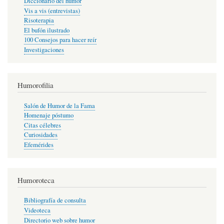
Diccionario del humor
Vis a vis (entrevistas)
Risoterapia
El bufón ilustrado
100 Consejos para hacer reír
Investigaciones
Humorofilia
Salón de Humor de la Fama
Homenaje póstumo
Citas célebres
Curiosidades
Efemérides
Humoroteca
Bibliografía de consulta
Videoteca
Directorio web sobre humor