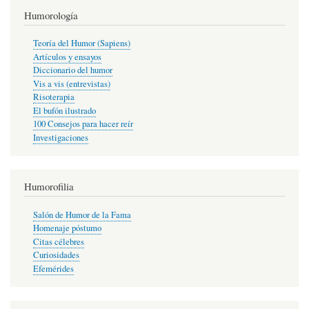
Humorología
Teoría del Humor (Sapiens)
Artículos y ensayos
Diccionario del humor
Vis a vis (entrevistas)
Risoterapia
El bufón ilustrado
100 Consejos para hacer reír
Investigaciones
Humorofilia
Salón de Humor de la Fama
Homenaje póstumo
Citas célebres
Curiosidades
Efemérides