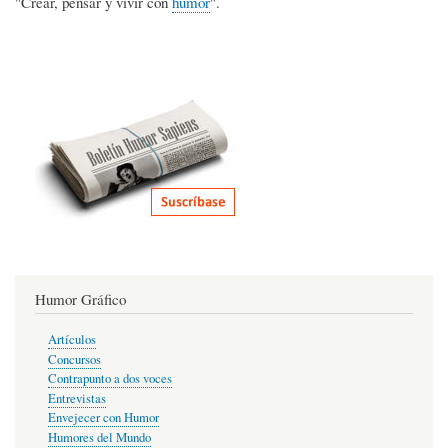
"Crear, pensar y vivir con
humor
".
Humor Gráfico
Artículos
Concursos
Contrapunto a dos voces
Entrevistas
Envejecer con Humor
Humores del Mundo