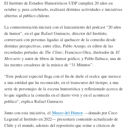
El Instituto de Estudios Humorísticos UDP cumplirá 20 años en
octubre y, para celebrarlo, realizará distintas actividades e iniciativas
abiertas al público chileno.
La conmemoración iniciará con el lanzamiento del podcast “20 años
de humor”, en el que Rafael Gumucio, director del Instituto,
conversará con personas ligadas al quehacer de la comedia desde
distintas perspectivas, entre ellas, Pablo Araujo, ex editor de las
recordadas portadas de
The Clinic
; Francisco Olea, ilustrador de
El
Mercurio
y autor de libros de humor gráfico; y Pablo Ilabaca, una de
las mentes creadoras de la música de “31 Minutos”.
“Este podcast especial llega con el fin de darle el realce que merece
a una entidad que ha reconocido, en el transcurso del tiempo, a una
serie de personajes de la escena humorística y reflexionado acerca de
lo que significa la comedia en el diario vivir y en el acontecer
político”, explica Rafael Gumucio.
Junto con esta iniciativa, el
Museo del Humor
—donado por Coco
Legrand al Instituto en 2022— presentará contenido actualizado de
Chile y el mundo, además del repositorio que reúne a clásicos de