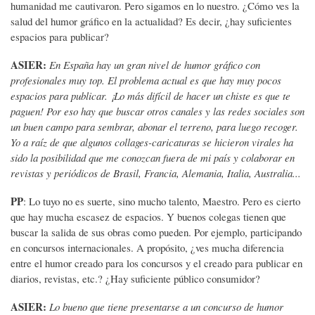
humanidad me cautivaron. Pero sigamos en lo nuestro. ¿Cómo ves la
salud del humor gráfico en la actualidad? Es decir, ¿hay suficientes
espacios para publicar?
ASIER:
En España hay un gran nivel de humor gráfico con
profesionales muy top. El problema actual es que hay muy pocos
espacios para publicar. ¡Lo más difícil de hacer un chiste es que te
paguen! Por eso hay que buscar otros canales y las redes sociales son
un buen campo para sembrar, abonar el terreno, para luego recoger.
Yo a raíz de que algunos collages-caricaturas se hicieron virales ha
sido la posibilidad que me conozcan fuera de mi país y colaborar en
revistas y periódicos de Brasil, Francia, Alemania, Italia, Australia...
PP
: Lo tuyo no es suerte, sino mucho talento, Maestro. Pero es cierto
que hay mucha escasez de espacios. Y buenos colegas tienen que
buscar la salida de sus obras como pueden. Por ejemplo, participando
en concursos internacionales. A propósito, ¿ves mucha diferencia
entre el humor creado para los concursos y el creado para publicar en
diarios, revistas, etc.? ¿Hay suficiente público consumidor?
ASIER:
Lo bueno que tiene presentarse a un concurso de humor