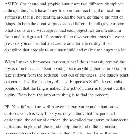
ASIER: Caricature and graphic humor are two different disciplines
although they both have things in common: reaching the maximum
synthesis, that is, not beating around the bush, getting to the root of
things. In both the creative process is different. In collages-cartoons
what I do is draw with objects and each object has an intention in
form and background. It's wonderful to discover elements that were
previously unconnected and create an alternate reality. It is a
discipline that appeals to my inner child and makes me enjoy it a lot.
When I make a humorous cartoon, what I do is unmask, remove the
layers of onion... it's about pointing out everything that is important to
take it down from the pedestal. Get out of blindness. The bullets point
out errors. It's like the story of “The Emperor's Suit”; the comedian
points out that the king is naked. The job of humor is to point out the
nudity. From here the important thing is to find the concept.
PP: You differentiate well between a caricature and a humorous
cartoon, which is why I ask you: do you think that the personal
caricature, the editorial cartoon, the so-called caricature or humorous
caricature in general, the comic strip, the comic, the humorous
photograph (and its modalities within it), etc., are forms that are