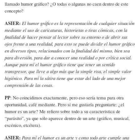
llamado humor gráfico? ¿O todas o algunas no caen dentro de este
concepto?
ASIER:
El humor gráfico es la representación de cualquier situación
mediante el uso de caricaturas, historietas o tiras cómicas, con la
finalidad de hacer pensar al lector sobre su entorno o de abrir sus
ojos frente a una realidad, para esto se puede dividir el humor gráfico
en diversos tipos, relacionados con la finalidad del mismo, bien sea
para diversión, para dar a conocer una realidad o por crítica social.
Aunque para mí el humor gráfico tiene que tener un sentido
transgresor, que lleve a algo más que la simple risa, el simple valor
higiénico. Para mí la sátira tiene que estar del lado de una mejor
comprensión de las cosas.
PP
: No coincidimos exactamente, pero eso sería tema para otra
oportunidad, café mediante. Pero sí me gustaría preguntarte: ¿el
humor es un arte? Me refiero sobre todo a su característica de
“parásito”, ya que sólo aparece dentro de un arte (gráfico, musical,
escénico, etcétera).
ASIER:
Para mí el humor es un arte y como todo arte cumple una