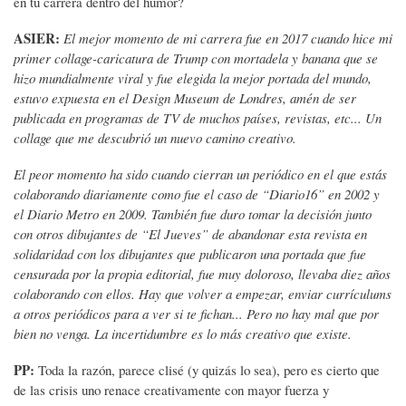
en tu carrera dentro del humor?
ASIER:
El mejor momento de mi carrera fue en 2017 cuando hice mi
primer collage-caricatura de Trump con mortadela y banana que se
hizo mundialmente viral y fue elegida la mejor portada del mundo,
estuvo expuesta en el Design Museum de Londres, amén de ser
publicada en programas de TV de muchos países, revistas, etc... Un
collage que me descubrió un nuevo camino creativo.
El peor momento ha sido cuando cierran un periódico en el que estás
colaborando diariamente como fue el caso de “Diario16” en 2002 y
el Diario Metro en 2009. También fue duro tomar la decisión junto
con otros dibujantes de “El Jueves” de abandonar esta revista en
solidaridad con los dibujantes que publicaron una portada que fue
censurada por la propia editorial, fue muy doloroso, llevaba diez años
colaborando con ellos. Hay que volver a empezar, enviar currículums
a otros periódicos para a ver si te fichan... Pero no hay mal que por
bien no venga. La incertidumbre es lo más creativo que existe.
PP:
Toda la razón, parece clisé (y quizás lo sea), pero es cierto que
de las crisis uno renace creativamente con mayor fuerza y