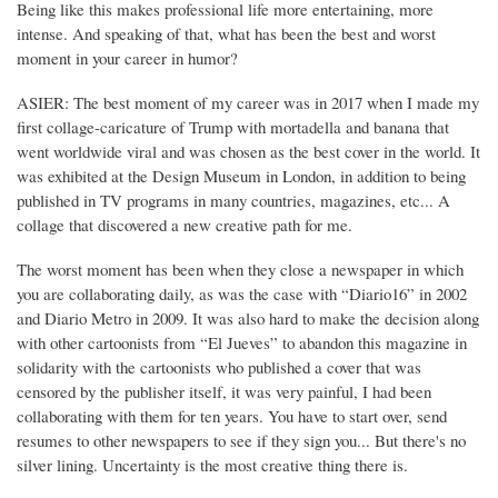
Being like this makes professional life more entertaining, more
intense. And speaking of that, what has been the best and worst
moment in your career in humor?
ASIER: The best moment of my career was in 2017 when I made my
first collage-caricature of Trump with mortadella and banana that
went worldwide viral and was chosen as the best cover in the world. It
was exhibited at the Design Museum in London, in addition to being
published in TV programs in many countries, magazines, etc... A
collage that discovered a new creative path for me.
The worst moment has been when they close a newspaper in which
you are collaborating daily, as was the case with “Diario16” in 2002
and Diario Metro in 2009. It was also hard to make the decision along
with other cartoonists from “El Jueves” to abandon this magazine in
solidarity with the cartoonists who published a cover that was
censored by the publisher itself, it was very painful, I had been
collaborating with them for ten years. You have to start over, send
resumes to other newspapers to see if they sign you... But there's no
silver lining. Uncertainty is the most creative thing there is.