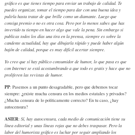
gráfico es que tienes tiempo para enviar un trabajo de calidad. Te
puedes organizar, tomar el tiempo para dar con una buena idea y
pulirla hasta tratar de que brille como un diamante. Luego que
consiga premio o no es otra cosa. Pero por lo menos sabes que has
invertido tu tiempo en hacer algo que vale la pena. Sin embargo si
publicas todos los días una tira en la prensa, siempre es sobre la
candente actualidad, hay que dibujarla rápido y puede haber algún
bajón de calidad, porque es muy difícil acertar siempre.
Yo creo que sí hay público consumidor de humor, lo que pasa es que
con Internet se está acostumbrando a que todo es gratis y hace que no
proliferen las revistas de humor.
PP
: Pasemos a un punto desagradable, pero que debemos tocar
¿
siempre:
existe mucha censura en los medios estatales y privados?
¿Mucha censura de lo políticamente correcto? En tu caso, ¿hay
autocensura?
ASIER
:
Sí, hay autocensura, cada medio de comunicación tiene su
línea editorial y unas líneas rojas que no debes traspasar. Pero la
labor del humorista gráfico es luchar por seguir ampliando los