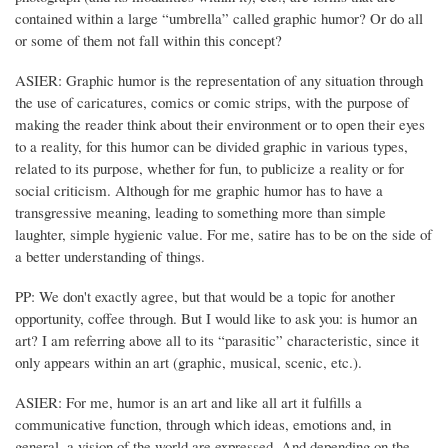
contained within a large “umbrella” called graphic humor? Or do all
or some of them not fall within this concept?
ASIER: Graphic humor is the representation of any situation through
the use of caricatures, comics or comic strips, with the purpose of
making the reader think about their environment or to open their eyes
to a reality, for this humor can be divided graphic in various types,
related to its purpose, whether for fun, to publicize a reality or for
social criticism. Although for me graphic humor has to have a
transgressive meaning, leading to something more than simple
laughter, simple hygienic value. For me, satire has to be on the side of
a better understanding of things.
PP: We don't exactly agree, but that would be a topic for another
opportunity, coffee through. But I would like to ask you: is humor an
art? I am referring above all to its “parasitic” characteristic, since it
only appears within an art (graphic, musical, scenic, etc.).
ASIER: For me, humor is an art and like all art it fulfills a
communicative function, through which ideas, emotions and, in
general, a vision of the world are expressed. And depending on the