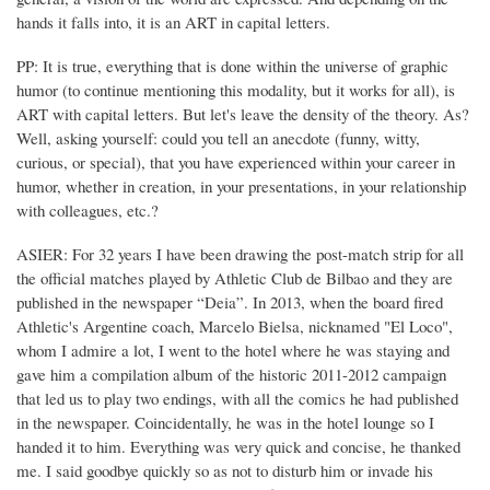
hands it falls into, it is an ART in capital letters.
PP: It is true, everything that is done within the universe of graphic
humor (to continue mentioning this modality, but it works for all), is
ART with capital letters. But let's leave the density of the theory. As?
Well, asking yourself: could you tell an anecdote (funny, witty,
curious, or special), that you have experienced within your career in
humor, whether in creation, in your presentations, in your relationship
with colleagues, etc.?
ASIER: For 32 years I have been drawing the post-match strip for all
the official matches played by Athletic Club de Bilbao and they are
published in the newspaper “Deia”. In 2013, when the board fired
Athletic's Argentine coach, Marcelo Bielsa, nicknamed "El Loco",
whom I admire a lot, I went to the hotel where he was staying and
gave him a compilation album of the historic 2011-2012 campaign
that led us to play two endings, with all the comics he had published
in the newspaper. Coincidentally, he was in the hotel lounge so I
handed it to him. Everything was very quick and concise, he thanked
me. I said goodbye quickly so as not to disturb him or invade his