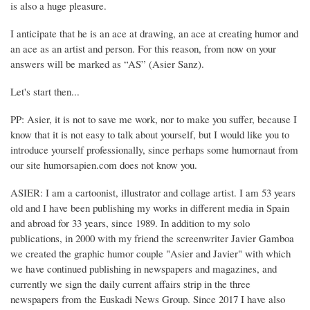
is also a huge pleasure.
I anticipate that he is an ace at drawing, an ace at creating humor and
an ace as an artist and person. For this reason, from now on your
answers will be marked as “AS” (Asier Sanz).
Let's start then...
PP: Asier, it is not to save me work, nor to make you suffer, because I
know that it is not easy to talk about yourself, but I would like you to
introduce yourself professionally, since perhaps some humornaut from
our site humorsapien.com does not know you.
ASIER: I am a cartoonist, illustrator and collage artist. I am 53 years
old and I have been publishing my works in different media in Spain
and abroad for 33 years, since 1989. In addition to my solo
publications, in 2000 with my friend the screenwriter Javier Gamboa
we created the graphic humor couple "Asier and Javier" with which
we have continued publishing in newspapers and magazines, and
currently we sign the daily current affairs strip in the three
newspapers from the Euskadi News Group. Since 2017 I have also