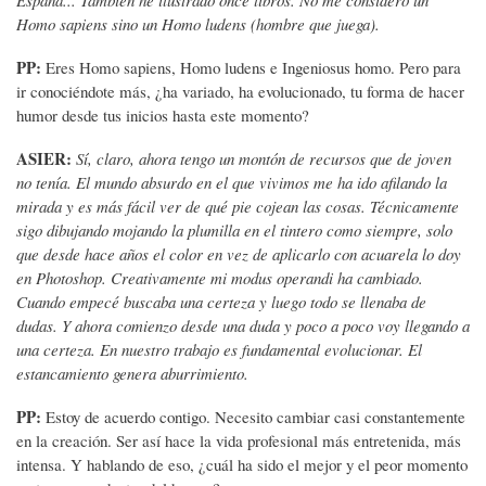
Homo sapiens sino un Homo ludens (hombre que juega).
PP:
Eres Homo sapiens, Homo ludens e Ingeniosus homo. Pero para
ir conociéndote más, ¿ha variado, ha evolucionado, tu forma de hacer
humor desde tus inicios hasta este momento?
ASIER:
Sí, claro, ahora tengo un montón de recursos que de joven
no tenía. El mundo absurdo en el que vivimos me ha ido afilando la
mirada y es más fácil ver de qué pie cojean las cosas. Técnicamente
sigo dibujando mojando la plumilla en el tintero como siempre, solo
que desde hace años el color en vez de aplicarlo con acuarela lo doy
en Photoshop. Creativamente mi modus operandi ha cambiado.
Cuando empecé buscaba una certeza y luego todo se llenaba de
dudas. Y ahora comienzo desde una duda y poco a poco voy llegando a
una certeza. En nuestro trabajo es fundamental evolucionar. El
estancamiento genera aburrimiento.
PP:
Estoy de acuerdo contigo. Necesito cambiar casi constantemente
en la creación. Ser así hace la vida profesional más entretenida, más
intensa. Y hablando de eso, ¿cuál ha sido el mejor y el peor momento