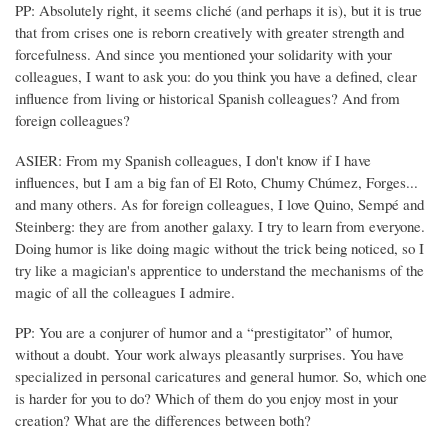
PP: Absolutely right, it seems cliché (and perhaps it is), but it is true
that from crises one is reborn creatively with greater strength and
forcefulness. And since you mentioned your solidarity with your
colleagues, I want to ask you: do you think you have a defined, clear
influence from living or historical Spanish colleagues? And from
foreign colleagues?
ASIER: From my Spanish colleagues, I don't know if I have
influences, but I am a big fan of El Roto, Chumy Chúmez, Forges...
and many others. As for foreign colleagues, I love Quino, Sempé and
Steinberg: they are from another galaxy. I try to learn from everyone.
Doing humor is like doing magic without the trick being noticed, so I
try like a magician's apprentice to understand the mechanisms of the
magic of all the colleagues I admire.
PP: You are a conjurer of humor and a “prestigitator” of humor,
without a doubt. Your work always pleasantly surprises. You have
specialized in personal caricatures and general humor. So, which one
is harder for you to do? Which of them do you enjoy most in your
creation? What are the differences between both?