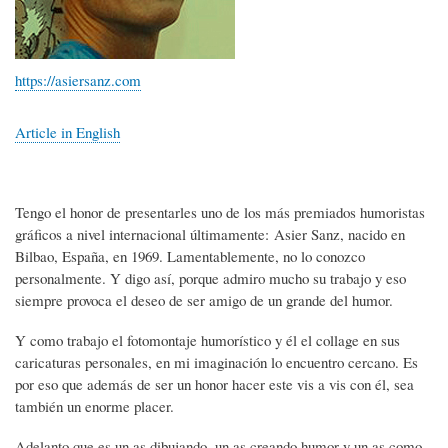
https://asiersanz.com
Article in English
Tengo el honor de presentarles uno de los más premiados humoristas
gráficos a nivel internacional últimamente: Asier Sanz, nacido en
Bilbao, España, en 1969. Lamentablemente, no lo conozco
personalmente. Y digo así, porque admiro mucho su trabajo y eso
siempre provoca el deseo de ser amigo de un grande del humor.
Y como trabajo el fotomontaje humorístico y él el collage en sus
caricaturas personales, en mi imaginación lo encuentro cercano. Es
por eso que además de ser un honor hacer este vis a vis con él, sea
también un enorme placer.
Adelanto que es un as dibujando, un as creando humor y un as como