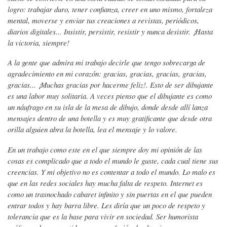
logro: trabajar duro, tener confianza, creer en uno mismo, fortaleza
mental, moverse y enviar tus creaciones a revistas, periódicos,
diarios digitales... Insistir, persistir, resistir y nunca desistir. ¡Hasta
la victoria, siempre!
A la gente que admira mi trabajo decirle que tengo sobrecarga de
agradecimiento en mi corazón: gracias, gracias, gracias, gracias,
gracias... ¡Muchas gracias por hacerme feliz!. Esto de ser dibujante
es una labor muy solitaria. A veces pienso que el dibujante es como
un náufrago en su isla de la mesa de dibujo, donde desde allí lanza
mensajes dentro de una botella y es muy gratificante que desde otra
orilla alguien abra la botella, lea el mensaje y lo valore.
En un trabajo como este en el que siempre doy mi opinión de las
cosas es complicado que a todo el mundo le guste, cada cual tiene sus
creencias. Y mi objetivo no es contentar a todo el mundo. Lo malo es
que en las redes sociales hay mucha falta de respeto. Internet es
como un trasnochado cabaret infinito y sin puertas en el que pueden
entrar todos y hay barra libre. Les diría que un poco de respeto y
tolerancia que es la base para vivir en sociedad. Ser humorista