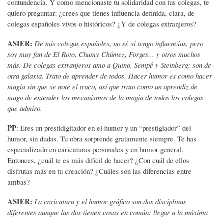
contundencia. Y como mencionaste tu solidaridad con tus colegas, te
quiero preguntar: ¿crees que tienes influencia definida, clara, de
colegas españoles vivos o históricos? ¿Y de colegas extranjeros?
ASIER:
De mis colegas españoles, no sé si tengo influencias, pero
soy muy fan de El Roto, Chumy Chúmez, Forges... y otros muchos
más. De colegas extranjeros amo a Quino, Sempé y Steinberg: son de
otra galaxia. Trato de aprender de todos. Hacer humor es como hacer
magia sin que se note el truco, así que trato como un aprendiz de
mago de entender los mecanismos de la magia de todos los colegas
que admiro.
PP
: Eres un prestidigitador en el humor y un “prestigiador” del
humor, sin dudas. Tu obra sorprende gratamente siempre. Te has
especializado en caricaturas personales y en humor general.
Entonces, ¿cuál te es más difícil de hacer? ¿Con cuál de ellos
disfrutas más en tu creación? ¿Cuáles son las diferencias entre
ambas?
ASIER:
La caricatura y el humor gráfico son dos disciplinas
diferentes aunque las dos tienen cosas en común: llegar a la máxima