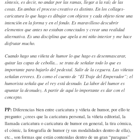
síntesis, es decir, no andar por las ramas, llegar a la raíz de las
cosas. En ambas el proceso creativo es distinto. En los collages-
caricatura lo que hago es dibujar con objetos y cada objeto tiene una
intención en la forma y en el fondo. Es maravilloso descubrir
elementos que antes no estaban conectados y crear una realidad
alternativa. Es una disciplina que apela a mi niño interior y me hace
disfrutar mucho.
Cuando hago una viñeta de humor lo que hago es desenmascarar,
quitar las capas de cebolla... se trata de señalar todo lo que es
importante para bajarlo del pedestal. Salir de la ceguera. Las viñetas
señalan errores. Es como el cuento de “El Traje del Emperador”; el
humorista señala que el rey está desnudo. La labor del humor es
apuntar la desnudez. A partir de aquí lo importante es dar con el
concepto.
PP:
Diferencias bien entre caricatura y viñeta de humor, por ello te
pregunto: ¿crees que la caricatura personal, la viñeta editorial, la
llamada caricatura o caricatura de humor en general, la tira cómica,
el cómic, la fotografía de humor (y sus modalidades dentro de ella),
etc., son formas que están contenidas dentro de un gran “paraguas”