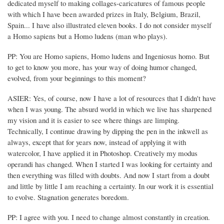
dedicated myself to making collages-caricatures of famous people
with which I have been awarded prizes in Italy, Belgium, Brazil,
Spain... I have also illustrated eleven books. I do not consider myself
a Homo sapiens but a Homo ludens (man who plays).
PP: You are Homo sapiens, Homo ludens and Ingeniosus homo. But
to get to know you more, has your way of doing humor changed,
evolved, from your beginnings to this moment?
ASIER: Yes, of course, now I have a lot of resources that I didn't have
when I was young. The absurd world in which we live has sharpened
my vision and it is easier to see where things are limping.
Technically, I continue drawing by dipping the pen in the inkwell as
always, except that for years now, instead of applying it with
watercolor, I have applied it in Photoshop. Creatively my modus
operandi has changed. When I started I was looking for certainty and
then everything was filled with doubts. And now I start from a doubt
and little by little I am reaching a certainty. In our work it is essential
to evolve. Stagnation generates boredom.
PP: I agree with you. I need to change almost constantly in creation.