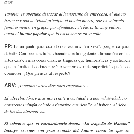
años.
También es oportuno destacar al humorismo de entrecasa, el que no
busca ser una actividad principal ni mucho menos, que es valorado
familiarmente, en grupos por afinidades, etcétera. Es muy valioso
como el
humor popular
que lo escuchamos en la calle.
Es un punto para cuando nos veamos “en vivo”, porque da para
PP
:
debatir. Con frecuencia he chocado con la siguiente afirmación: en las
artes existen más obras clásicas trágicas que humorísticas y sostienen
que la finalidad de hacer reír o sonreír es más superficial que la de
conmover. ¿Qué piensas al respecto?
¿Tenemos varios días para responder…
ARV
:
El adverbio tónico
más
nos remite a cantidad y a una relatividad; no
conocemos ningún cálculo exhaustivo que detalle, el haber y el debe
de las dos alternativas.
Sí sabemos que el extraordinario drama “La tragedia de Hamlet”
incluye escenas con gran sentido del humor como las que se