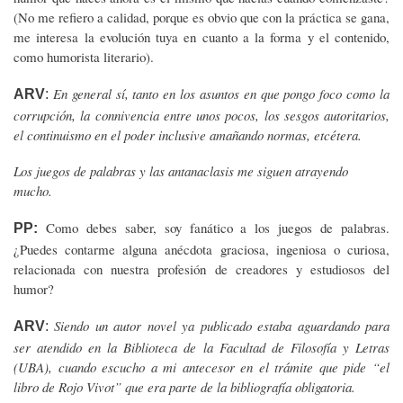
(No me refiero a calidad, porque es obvio que con la práctica se gana,
me interesa la evolución tuya en cuanto a la forma y el contenido,
como humorista literario).
En general sí, tanto en los asuntos en que pongo foco como la
ARV
:
corrupción, la connivencia entre unos pocos, los sesgos autoritarios,
el continuismo en el poder inclusive amañando normas, etcétera.
Los juegos de palabras y las antanaclasis me siguen atrayendo
mucho.
Como debes saber, soy fanático a los juegos de palabras.
PP:
¿Puedes contarme alguna anécdota graciosa, ingeniosa o curiosa,
relacionada con nuestra profesión de creadores y estudiosos del
humor?
Siendo un autor novel ya publicado estaba aguardando para
ARV
:
ser atendido en la Biblioteca de la Facultad de Filosofía y Letras
(UBA), cuando escucho a mi antecesor en el trámite que pide “el
libro de Rojo Vivot” que era parte de la bibliografía obligatoria.