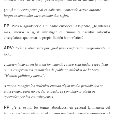
Quizá mi mérito principal es haberme mantenido activo durante
largos sesenta años atravesando dos siglos.
Pues a agradecerle a tu padre entonces. Alejandro, ¿te interesa
PP
:
más, menos o igual investigar el humor y escribir artículos
ensayísticos que crear tu propia ficción humorística?
Todas y otras más por igual pues conforman integralmente un
ARV
:
todo.
También influyen en la atención cuando recibo solicitudes específicas
o mis compromisos semanales de publicar artículos de la Serie
“Humor, política y afines”.
A veces, menguo los artículos cuando algún medio periodístico se
autocensura para no perder avisadores con dineros públicos
aportados por los contribuyentes.
¿Y el estilo, los temas abordados, en general la manera del
PP
:
humor que haces ahora es el mismo que hacías cuando comenzaste?