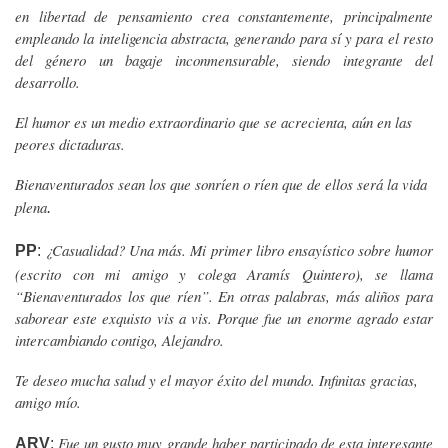
en libertad de pensamiento crea constantemente, principalmente
empleando la inteligencia abstracta, generando para sí y para el resto
del género un bagaje inconmensurable, siendo integrante del
desarrollo.
El humor es un medio extraordinario que se acrecienta, aún en las
peores dictaduras.
Bienaventurados sean los que sonríen o ríen que de ellos será la vida
plena
.
¿Casualidad? Una más. Mi primer libro ensayístico sobre humor
PP
:
(escrito con mi amigo y colega Aramís Quintero), se llama
“Bienaventurados los que ríen”. En otras palabras, más aliños para
saborear este exquisto vis a vis. Porque fue un enorme agrado estar
intercambiando contigo, Alejandro.
Te deseo mucha salud y el mayor éxito del mundo. Infinitas gracias,
amigo mío.
Fue un gusto muy grande haber participado de esta interesante
ARV
: