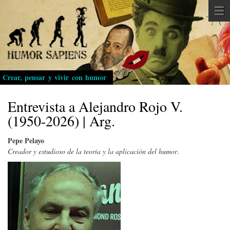
Pasar
al
contenido
principal
Crear, pensar y vivir con humor
Entrevista a Alejandro Rojo V.
(1950-2026) | Arg.
Pepe Pelayo
Creador y estudioso de la teoría y la aplicación del humor
.