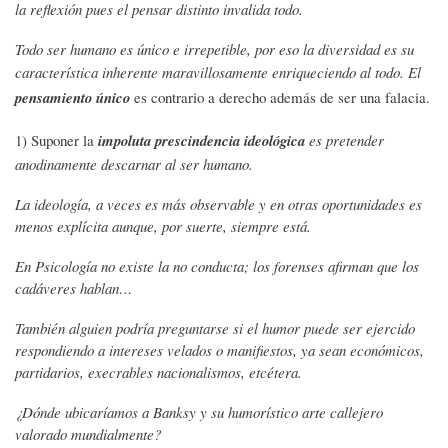
la reflexión pues el pensar distinto invalida todo.
Todo ser humano es único e irrepetible, por eso la diversidad es su
característica inherente maravillosamente enriqueciendo al todo. El
pensamiento único
es contrario a derecho además de ser una falacia.
1) Suponer la
impoluta prescindencia ideológica
es pretender
anodinamente descarnar al ser humano.
La ideología, a veces es más observable y en otras oportunidades es
menos explícita aunque, por suerte, siempre está.
En Psicología no existe la no conducta; los forenses afirman que los
cadáveres hablan…
También alguien podría preguntarse si el humor puede ser ejercido
respondiendo a intereses velados o manifiestos, ya sean económicos,
partidarios, execrables nacionalismos, etcétera.
¿Dónde ubicaríamos a Banksy y su humorístico arte callejero
valorado mundialmente?