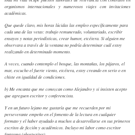
organismos internacionales y numerosos viajes con invitaciones
académicas.
Que quede claro, mis horas lúcidas las empleo específicamente para
cada una de las vetas: trabajo remunerado, voluntariado, escribir
ensayos y notas periodísticas, crear humor, etcétera. Si alguien me
observara a través de la ventana no podría determinar cuál estoy
realizando en determinado momento.
A veces, cuando contemplo el bosque, las montañas, los pájaros, el
mar, escucho el fuerte viento, etcétera, estoy creando en serio o en
chiste en igualdad de condiciones.
b) Me encanta que me conozcan como Alejandro y si insisten acepto
que agreguen escritor y conferencista.
Y en un futuro lejano me gustaría que me recuerden por mi
perseverante empeño en el fomento de la lectura en cualquier
formato y el haber ayudado a muchos a desarrollarse en sus primeros
escritos de ficción y académicos. Incluyo mi labor como escritor
fantasma (ghostwriter).