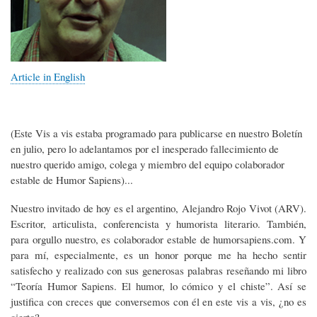
Article in English
(Este Vis a vis estaba programado para publicarse en nuestro Boletín
en julio, pero lo adelantamos por el inesperado fallecimiento de
nuestro querido amigo, colega y miembro del equipo colaborador
estable de Humor Sapiens)...
Nuestro invitado de hoy es el argentino, Alejandro Rojo Vivot (ARV).
Escritor, articulista, conferencista y humorista literario. También,
para orgullo nuestro, es colaborador estable de humorsapiens.com. Y
para mí, especialmente, es un honor porque me ha hecho sentir
satisfecho y realizado con sus generosas palabras reseñando mi libro
“Teoría Humor Sapiens. El humor, lo cómico y el chiste”. Así se
justifica con creces que conversemos con él en este vis a vis, ¿no es
cierto?