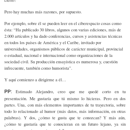
Pero hay muchas más razones, por supuesto.
Por ejemplo, sobre él se pueden leer en el ciberespacio cosas como
ésta: “Ha publicado 30 libros, algunos con varias ediciones, más de
2.000 artículos y ha dado conferencias, cursos y asistencias técnicas
en todos los países de América y el Caribe, invitado por
universidades, organismos públicos de carácter municipal, provincial
o estadual, nacional e internacional como organizaciones de la
sociedad civil. Su producción ensayística es numerosa y, cuestión
infrecuente, también como humorista”.
Y aquí comienzo a dirigirme a él…
Estimado Alejandro, creo que me quedé corto en tu
PP
:
presentación. Me gustaría que tú mismo lo hicieras. Pero en dos
partes. Una, con más elementos importantes de tu trayectoria, sobre
todo lo relacionado al humor (más datos, más información, en otras
palabras). Y dos, ¿cómo te gusta que te conozcan? Y más aún,
¿cómo te gustaría que te conocieran en un futuro lejano, ya sin