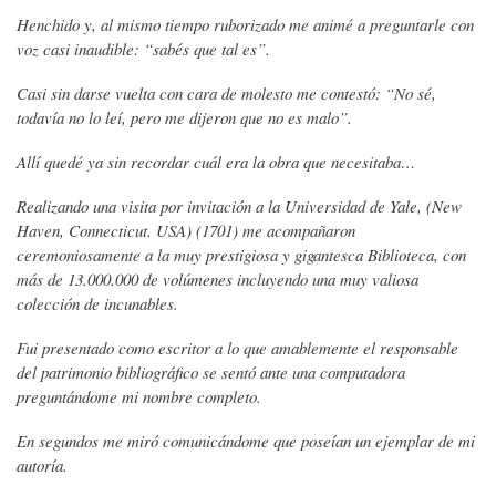
Henchido y, al mismo tiempo ruborizado me animé a preguntarle con
voz casi inaudible: “sabés que tal es”.
Casi sin darse vuelta con cara de molesto me contestó: “No sé,
todavía no lo leí, pero me dijeron que no es malo”.
Allí quedé ya sin recordar cuál era la obra que necesitaba…
Realizando una visita por invitación a la Universidad de Yale, (New
Haven, Connecticut. USA) (1701) me acompañaron
ceremoniosamente a la muy prestigiosa y gigantesca Biblioteca, con
más de 13.000.000 de volúmenes incluyendo una muy valiosa
colección de incunables.
Fui presentado como escritor a lo que amablemente el responsable
del patrimonio bibliográfico se sentó ante una computadora
preguntándome mi nombre completo.
En segundos me miró comunicándome que poseían un ejemplar de mi
autoría.