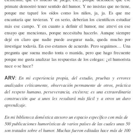
primate demostró tener sentido del humor. Y no insistas que no tiene,
porque me taparé los oídos como los niños, ja, ja. Es que me
encantaría que tuvieran. Y en serio, deberían los científicos estudiar
más ese campo. Y en cuanto a definir el humor, me atreví en ese
ensayo que mencionas, porque necesitaba hacerlo. Aunque siempre
dejé en claro que nadie puede asegurar nada, queda mucho por
investigar todavía. En eso estamos de acuerdo. Pero seguimos… Una
pregunta que suena medio tonta o manida, pero que hago frecuente
porque me gusta analizar las respuestas de los colegas: ¿el humorista
nace o se hace?
En mi experiencia propia, del estudio, pruebas y errores
ARV
:
analizados críticamente, observación permanente de otros, práctica
del respeto humano, perseverancia, etcétera; es una extraordinaria
construcción que a unos les resultará más fácil y a otros un duro
aprendizaje.
En mi biblioteca doméstica atesoro un espacio específico con más de
500 publicaciones humorísticas de varios países de las cuales unas 50
son tratados sobre el humor. Muchas fueron editadas hace más de 100