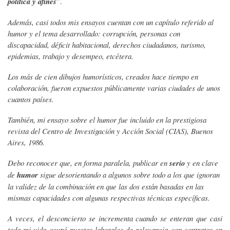
política y afines
”.
Además, casi todos mis ensayos cuentan con un capítulo referido al
humor y el tema desarrollado: corrupción, personas con
discapacidad, déficit habitacional, derechos ciudadanos, turismo,
epidemias, trabajo y desempeo, etcétera.
Los más de cien dibujos humorísticos, creados hace tiempo en
colaboración, fueron expuestos públicamente varias ciudades de unos
cuantos países.
También, mi ensayo sobre el humor fue incluido en la prestigiosa
revista del Centro de Investigación y Acción Social (CIAS), Buenos
Aires, 1986.
Debo reconocer que, en forma paralela, publicar en
serio
y en clave
de
humor
sigue desorientando a algunos sobre todo a los que ignoran
la validez de la combinación en que las dos están basadas en las
mismas capacidades con algunas respectivas técnicas específicas.
A veces, el desconcierto se incrementa cuando se enteran que casi
toda mi vida ocupé puestos laborales de relevancia con contratos en