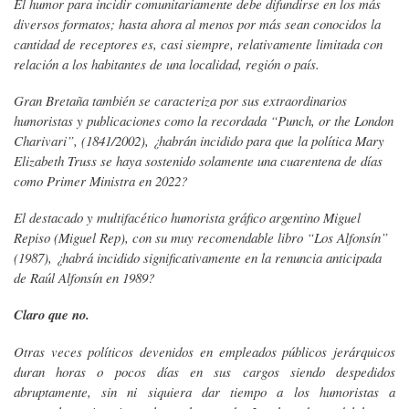
El humor para incidir comunitariamente debe difundirse en los más
diversos formatos; hasta ahora al menos por más sean conocidos la
cantidad de receptores es, casi siempre, relativamente limitada con
relación a los habitantes de una localidad, región o país.
Gran Bretaña también se caracteriza por sus extraordinarios
humoristas y publicaciones como la recordada “Punch, or the London
Charivari”, (1841/2002), ¿habrán incidido para que la política Mary
Elizabeth Truss se haya sostenido solamente una cuarentena de días
como Primer Ministra en 2022?
El destacado y multifacético humorista gráfico argentino Miguel
Repiso (Miguel Rep), con su muy recomendable libro “Los Alfonsín”
(1987), ¿habrá incidido significativamente en la renuncia anticipada
de Raúl Alfonsín en 1989?
Claro que no.
Otras veces políticos devenidos en empleados públicos jerárquicos
duran horas o pocos días en sus cargos siendo despedidos
abruptamente, sin ni siquiera dar tiempo a los humoristas a