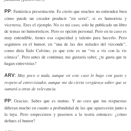
Fantástica presentación. Es cierto que muchos no entienden bien
PP
:
cómo puede un creador producir “en serio”, si es humorista y
viceversa. Eres el ejemplo. No es mi caso, solo he publicado un libro
de temas no humoristicos. Pero es opción personal. Pero en tu caso es
muy entendible, tienes esa capacidad y talento para hacerlo. Pero
seguimos en el humor, en “una de las dos mitades del vizconde”,
como diría Ítalo Calvino, ya que este es un “vis a vis con la vis
cómica”. Pero antes de continuar, me gustaría saber, ¿te gusta que te
hagan entrevistas?
Muy poco o nada, aunque en este caso lo hago con gusto y
ARV
:
respeto al entrevistador, aunque me da cierta vergüenza saber que se
sumará a otras de relevancia.
Gracias. Sabes que es mutuo. Y no creo que tus respuestas
PP
:
difieran mucho en cuanto a profundidad de las que aparecerán junto a
la tuya. Pero empecemos y pasemos a la teoría entonces: ¿cómo
defines el humor?