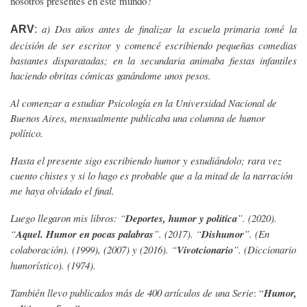
nosotros presentes en este mundo?
a) Dos años antes de finalizar la escuela primaria tomé la
ARV
:
decisión de ser escritor y comencé escribiendo pequeñas comedias
bastantes disparatadas; en la secundaria animaba fiestas infantiles
haciendo obritas cómicas ganándome unos pesos.
Al comenzar a estudiar Psicología en la Universidad Nacional de
Buenos Aires, mensualmente publicaba una columna de humor
político.
Hasta el presente sigo escribiendo humor y estudiándolo; rara vez
cuento chistes y si lo hago es probable que a la mitad de la narración
me haya olvidado el final.
Luego llegaron mis libros:
“
Deportes, humor y política
”. (2020).
“
Aquel. Humor en pocas palabras
”. (2017). “
Dishumor
”. (En
colaboración). (1999), (2007) y (2016). “
Vivotcionario
”. (Diccionario
humorístico). (1974).
También llevo publicados más de 400 artículos de una Serie
: “
Humor,