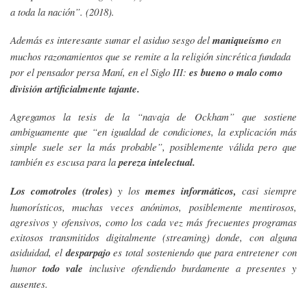
a toda la nación”. (2018).
Además es interesante sumar el asiduo sesgo del
maniqueísmo
en
muchos razonamientos que se remite a la religión sincrética fundada
por el pensador persa Maní, en el Siglo III:
es bueno o malo como
división artificialmente tajante.
Agregamos la tesis de la “navaja de Ockham” que sostiene
ambiguamente que “en igualdad de condiciones, la explicación más
simple suele ser la más probable”, posiblemente válida pero que
también es escusa para la
pereza intelectual.
Los comotroles (troles)
y los
memes informáticos,
casi siempre
humorísticos, muchas veces anónimos, posiblemente mentirosos,
agresivos y ofensivos, como los cada vez más frecuentes programas
exitosos transmitidos digitalmente (streaming) donde, con alguna
asiduidad, el
desparpajo
es total sosteniendo que para entretener con
humor
todo vale
inclusive ofendiendo burdamente a presentes y
ausentes.