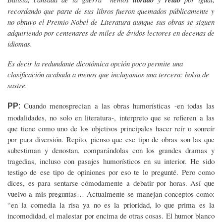
recordando que parte de sus libros fueron quemados públicamente y
no obtuvo el Premio Nobel de Literatura aunque sus obras se siguen
adquiriendo por centenares de miles de ávidos lectores en decenas de
idiomas.
Es decir la redundante dicotómica opción poco permite una
clasificación acabada a menos que incluyamos una tercera: bolsa de
sastre.
Cuando menosprecian a las obras humorísticas -en todas las
PP
:
modalidades, no solo en literatura-, interpreto que se refieren a las
que tiene como uno de los objetivos principales hacer reír o sonreír
por pura diversión. Repito, pienso que ese tipo de obras son las que
subestiman y denostan, comparándolas con los grandes dramas y
tragedias, incluso con pasajes humorísticos en su interior. He sido
testigo de ese tipo de opiniones por eso te lo pregunté. Pero como
dices, es para sentarse cómodamente a debatir por horas. Así que
vuelvo a mis preguntas… Actualmente se manejan conceptos como:
“en la comedia la risa ya no es la prioridad, lo que prima es la
incomodidad, el malestar por encima de otras cosas. El humor blanco