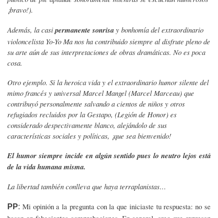
¡bravo!).
Además, la casi
permanente sonrisa
y bonhomía del extraordinario
violoncelista Yo-Yo Ma nos ha contribuido siempre al disfrute pleno de
su arte aún de sus interpretaciones de obras dramáticas. No es poca
cosa.
Otro ejemplo. Si la heroica vida y el extraordinario humor silente del
mimo francés y universal Marcel Mangel (Marcel Marceau) que
contribuyó personalmente salvando a cientos de niños y otros
refugiados recluidos por la Gestapo, (Legión de Honor) es
considerado despectivamente blanco, alejándolo de sus
características sociales y políticas, ¡que sea bienvenido!
El humor siempre incide en algún sentido pues lo neutro lejos está
de la vida humana misma.
La libertad también conlleva que haya terraplanistas…
Mi opinión a la pregunta con la que iniciaste tu respuesta: no se
PP
: