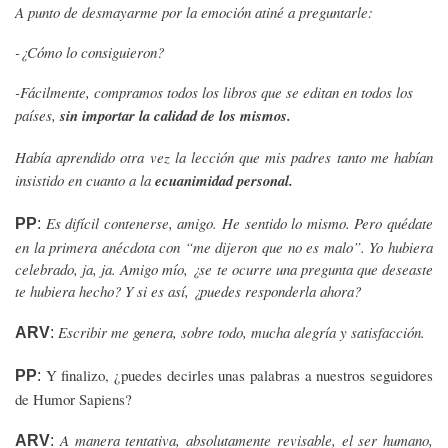
A punto de desmayarme por la emoción atiné a preguntarle:
-¿Cómo lo consiguieron?
-Fácilmente, compramos todos los libros que se editan en todos los
países,
sin importar la calidad de los mismos.
Había aprendido otra vez la lección que mis padres tanto me habían
insistido en cuanto a la
ecuanimidad personal.
Es difícil contenerse, amigo. He sentido lo mismo. Pero quédate
PP
:
en la primera anécdota con “me dijeron que no es malo”. Yo hubiera
celebrado, ja, ja. Amigo mío, ¿se te ocurre una pregunta que deseaste
te hubiera hecho? Y si es así, ¿puedes responderla ahora?
Escribir me genera, sobre todo, mucha alegría y satisfacción.
ARV
:
Y finalizo, ¿puedes decirles unas palabras a nuestros seguidores
PP
:
de Humor Sapiens?
A manera tentativa, absolutamente revisable, el ser humano,
ARV
: