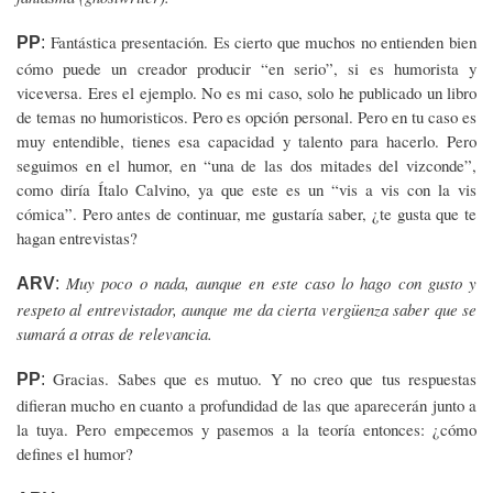
Fantástica presentación. Es cierto que muchos no entienden bien
PP
:
cómo puede un creador producir “en serio”, si es humorista y
viceversa. Eres el ejemplo. No es mi caso, solo he publicado un libro
de temas no humoristicos. Pero es opción personal. Pero en tu caso es
muy entendible, tienes esa capacidad y talento para hacerlo. Pero
seguimos en el humor, en “una de las dos mitades del vizconde”,
como diría Ítalo Calvino, ya que este es un “vis a vis con la vis
cómica”. Pero antes de continuar, me gustaría saber, ¿te gusta que te
hagan entrevistas?
Muy poco o nada, aunque en este caso lo hago con gusto y
ARV
:
respeto al entrevistador, aunque me da cierta vergüenza saber que se
sumará a otras de relevancia.
Gracias. Sabes que es mutuo. Y no creo que tus respuestas
PP
:
difieran mucho en cuanto a profundidad de las que aparecerán junto a
la tuya. Pero empecemos y pasemos a la teoría entonces: ¿cómo
defines el humor?