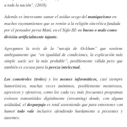
a toda la nación”. (2018).
Además es interesante sumar el asiduo sesgo del
maniqueísmo
en
muchos razonamientos que se remite a la religión sincrética fundada
por el pensador persa Maní, en el Siglo III:
es bueno o malo como
división artificialmente tajante.
Agregamos la tesis de la “navaja de Ockham” que sostiene
ambiguamente que “en igualdad de condiciones, la explicación más
simple suele ser la más probable”, posiblemente válida pero que
también es escusa para la
pereza intelectual.
Los comotroles (troles)
y los
memes informáticos,
casi siempre
humorísticos, muchas veces anónimos, posiblemente mentirosos,
agresivos y ofensivos, como los cada vez más frecuentes programas
exitosos transmitidos digitalmente (streaming) donde, con alguna
asiduidad, el
desparpajo
es total sosteniendo que para entretener con
humor
todo vale
inclusive ofendiendo burdamente a presentes y
ausentes.