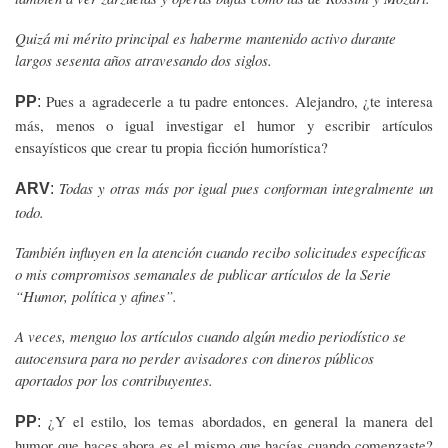
Quizá mi mérito principal es haberme mantenido activo durante
largos sesenta años atravesando dos siglos.
Pues a agradecerle a tu padre entonces. Alejandro, ¿te interesa
PP
:
más, menos o igual investigar el humor y escribir artículos
ensayísticos que crear tu propia ficción humorística?
Todas y otras más por igual pues conforman integralmente un
ARV
:
todo.
También influyen en la atención cuando recibo solicitudes específicas
o mis compromisos semanales de publicar artículos de la Serie
“Humor, política y afines”.
A veces, menguo los artículos cuando algún medio periodístico se
autocensura para no perder avisadores con dineros públicos
aportados por los contribuyentes.
¿Y el estilo, los temas abordados, en general la manera del
PP
:
humor que haces ahora es el mismo que hacías cuando comenzaste?