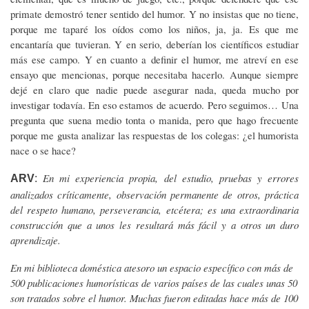
primate demostró tener sentido del humor. Y no insistas que no tiene,
porque me taparé los oídos como los niños, ja, ja. Es que me
encantaría que tuvieran. Y en serio, deberían los científicos estudiar
más ese campo. Y en cuanto a definir el humor, me atreví en ese
ensayo que mencionas, porque necesitaba hacerlo. Aunque siempre
dejé en claro que nadie puede asegurar nada, queda mucho por
investigar todavía. En eso estamos de acuerdo. Pero seguimos… Una
pregunta que suena medio tonta o manida, pero que hago frecuente
porque me gusta analizar las respuestas de los colegas: ¿el humorista
nace o se hace?
En mi experiencia propia, del estudio, pruebas y errores
ARV
:
analizados críticamente, observación permanente de otros, práctica
del respeto humano, perseverancia, etcétera; es una extraordinaria
construcción que a unos les resultará más fácil y a otros un duro
aprendizaje.
En mi biblioteca doméstica atesoro un espacio específico con más de
500 publicaciones humorísticas de varios países de las cuales unas 50
son tratados sobre el humor. Muchas fueron editadas hace más de 100