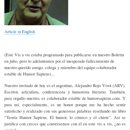
Article in English
(Este Vis a vis estaba programado para publicarse en nuestro Boletín
en julio, pero lo adelantamos por el inesperado fallecimiento de
nuestro querido amigo, colega y miembro del equipo colaborador
estable de Humor Sapiens)...
Nuestro invitado de hoy es el argentino, Alejandro Rojo Vivot (ARV).
Escritor, articulista, conferencista y humorista literario. También,
para orgullo nuestro, es colaborador estable de humorsapiens.com. Y
para mí, especialmente, es un honor porque me ha hecho sentir
satisfecho y realizado con sus generosas palabras reseñando mi libro
“Teoría Humor Sapiens. El humor, lo cómico y el chiste”. Así se
justifica con creces que conversemos con él en este vis a vis, ¿no es
cierto?