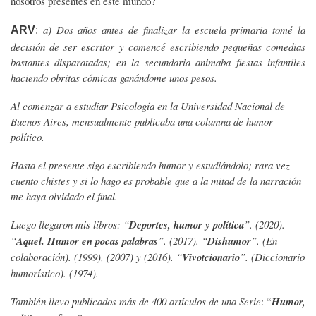
nosotros presentes en este mundo?
a) Dos años antes de finalizar la escuela primaria tomé la
ARV
:
decisión de ser escritor y comencé escribiendo pequeñas comedias
bastantes disparatadas; en la secundaria animaba fiestas infantiles
haciendo obritas cómicas ganándome unos pesos.
Al comenzar a estudiar Psicología en la Universidad Nacional de
Buenos Aires, mensualmente publicaba una columna de humor
político.
Hasta el presente sigo escribiendo humor y estudiándolo; rara vez
cuento chistes y si lo hago es probable que a la mitad de la narración
me haya olvidado el final.
Luego llegaron mis libros:
“
Deportes, humor y política
”. (2020).
“
Aquel. Humor en pocas palabras
”. (2017). “
Dishumor
”. (En
colaboración). (1999), (2007) y (2016). “
Vivotcionario
”. (Diccionario
humorístico). (1974).
También llevo publicados más de 400 artículos de una Serie
: “
Humor,