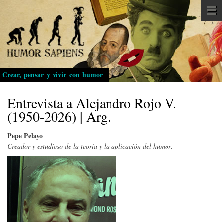
Pasar
al
contenido
principal
Crear, pensar y vivir con humor
Entrevista a Alejandro Rojo V.
(1950-2026) | Arg.
Pepe Pelayo
Creador y estudioso de la teoría y la aplicación del humor
.