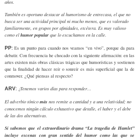
años.
También es oportuno destacar al humorismo de entrecasa, el que no
busca ser una actividad principal ni mucho menos, que es valorado
familiarmente, en grupos por afinidades, etcétera. Es muy valioso
como el
humor popular
que lo escuchamos en la calle.
Es un punto para cuando nos veamos “en vivo”, porque da para
PP
:
debatir. Con frecuencia he chocado con la siguiente afirmación: en las
artes existen más obras clásicas trágicas que humorísticas y sostienen
que la finalidad de hacer reír o sonreír es más superficial que la de
conmover. ¿Qué piensas al respecto?
¿Tenemos varios días para responder…
ARV
:
El adverbio tónico
más
nos remite a cantidad y a una relatividad; no
conocemos ningún cálculo exhaustivo que detalle, el haber y el debe
de las dos alternativas.
Sí sabemos que el extraordinario drama “La tragedia de Hamlet”
incluye escenas con gran sentido del humor como las que se