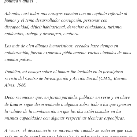
política y afines
”.
Además, casi todos mis ensayos cuentan con un capítulo referido al
humor y el tema desarrollado: corrupción, personas con
discapacidad, déficit habitacional, derechos ciudadanos, turismo,
epidemias, trabajo y desempeo, etcétera.
Los más de cien dibujos humorísticos, creados hace tiempo en
colaboración, fueron expuestos públicamente varias ciudades de unos
cuantos países.
También, mi ensayo sobre el humor fue incluido en la prestigiosa
revista del Centro de Investigación y Acción Social (CIAS), Buenos
Aires, 1986.
Debo reconocer que, en forma paralela, publicar en
serio
y en clave
de
humor
sigue desorientando a algunos sobre todo a los que ignoran
la validez de la combinación en que las dos están basadas en las
mismas capacidades con algunas respectivas técnicas específicas.
A veces, el desconcierto se incrementa cuando se enteran que casi
toda mi vida ocupé puestos laborales de relevancia con contratos en