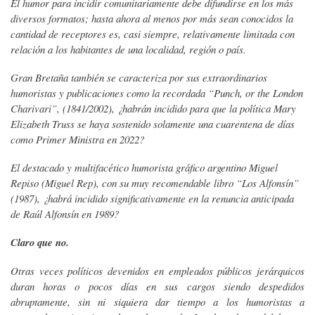
El humor para incidir comunitariamente debe difundirse en los más
diversos formatos; hasta ahora al menos por más sean conocidos la
cantidad de receptores es, casi siempre, relativamente limitada con
relación a los habitantes de una localidad, región o país.
Gran Bretaña también se caracteriza por sus extraordinarios
humoristas y publicaciones como la recordada “Punch, or the London
Charivari”, (1841/2002), ¿habrán incidido para que la política Mary
Elizabeth Truss se haya sostenido solamente una cuarentena de días
como Primer Ministra en 2022?
El destacado y multifacético humorista gráfico argentino Miguel
Repiso (Miguel Rep), con su muy recomendable libro “Los Alfonsín”
(1987), ¿habrá incidido significativamente en la renuncia anticipada
de Raúl Alfonsín en 1989?
Claro que no.
Otras veces políticos devenidos en empleados públicos jerárquicos
duran horas o pocos días en sus cargos siendo despedidos
abruptamente, sin ni siquiera dar tiempo a los humoristas a