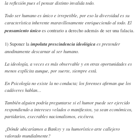
la reflexión pues el pensar distinto invalida todo.
Todo ser humano es único e irrepetible, por eso la diversidad es su
característica inherente maravillosamente enriqueciendo al todo. El
pensamiento único
es contrario a derecho además de ser una falacia.
1) Suponer la
impoluta prescindencia ideológica
es pretender
anodinamente descarnar al ser humano.
La ideología, a veces es más observable y en otras oportunidades es
menos explícita aunque, por suerte, siempre está.
En Psicología no existe la no conducta; los forenses afirman que los
cadáveres hablan…
También alguien podría preguntarse si el humor puede ser ejercido
respondiendo a intereses velados o manifiestos, ya sean económicos,
partidarios, execrables nacionalismos, etcétera.
¿Dónde ubicaríamos a Banksy y su humorístico arte callejero
valorado mundialmente?