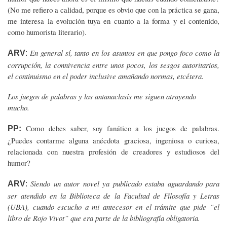
(No me refiero a calidad, porque es obvio que con la práctica se gana,
me interesa la evolución tuya en cuanto a la forma y el contenido,
como humorista literario).
En general sí, tanto en los asuntos en que pongo foco como la
ARV
:
corrupción, la connivencia entre unos pocos, los sesgos autoritarios,
el continuismo en el poder inclusive amañando normas, etcétera.
Los juegos de palabras y las antanaclasis me siguen atrayendo
mucho.
Como debes saber, soy fanático a los juegos de palabras.
PP:
¿Puedes contarme alguna anécdota graciosa, ingeniosa o curiosa,
relacionada con nuestra profesión de creadores y estudiosos del
humor?
Siendo un autor novel ya publicado estaba aguardando para
ARV
:
ser atendido en la Biblioteca de la Facultad de Filosofía y Letras
(UBA), cuando escucho a mi antecesor en el trámite que pide “el
libro de Rojo Vivot” que era parte de la bibliografía obligatoria.