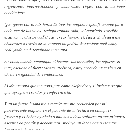
organismos internacionales y numerosos viajes con invitaciones
académicas.
Que quede claro, mis horas lúcidas las empleo específicamente para
cada una de las vetas: trabajo remunerado, voluntariado, escribir
ensayos y notas periodísticas, crear humor, etcétera. Si alguien me
observara a través de la ventana no podría determinar cuál estoy
realizando en determinado momento.
A veces, cuando contemplo el bosque, las montañas, los pájaros, el
mar, escucho el fuerte viento, etcétera, estoy creando en serio o en
chiste en igualdad de condiciones.
b) Me encanta que me conozcan como Alejandro y si insisten acepto
que agreguen escritor y conferencista.
Y en un futuro lejano me gustaría que me recuerden por mi
perseverante empeño en el fomento de la lectura en cualquier
formato y el haber ayudado a muchos a desarrollarse en sus primeros
escritos de ficción y académicos. Incluyo mi labor como escritor
fantasma (ghostwriter).