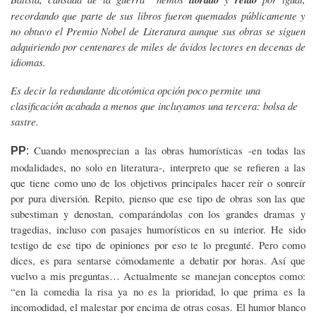
recordando que parte de sus libros fueron quemados públicamente y
no obtuvo el Premio Nobel de Literatura aunque sus obras se siguen
adquiriendo por centenares de miles de ávidos lectores en decenas de
idiomas.
Es decir la redundante dicotómica opción poco permite una
clasificación acabada a menos que incluyamos una tercera: bolsa de
sastre.
Cuando menosprecian a las obras humorísticas -en todas las
PP
:
modalidades, no solo en literatura-, interpreto que se refieren a las
que tiene como uno de los objetivos principales hacer reír o sonreír
por pura diversión. Repito, pienso que ese tipo de obras son las que
subestiman y denostan, comparándolas con los grandes dramas y
tragedias, incluso con pasajes humorísticos en su interior. He sido
testigo de ese tipo de opiniones por eso te lo pregunté. Pero como
dices, es para sentarse cómodamente a debatir por horas. Así que
vuelvo a mis preguntas… Actualmente se manejan conceptos como:
“en la comedia la risa ya no es la prioridad, lo que prima es la
incomodidad, el malestar por encima de otras cosas. El humor blanco