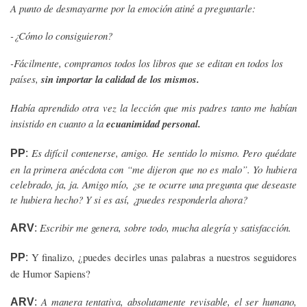
A punto de desmayarme por la emoción atiné a preguntarle:
-¿Cómo lo consiguieron?
-Fácilmente, compramos todos los libros que se editan en todos los
países,
sin importar la calidad de los mismos.
Había aprendido otra vez la lección que mis padres tanto me habían
insistido en cuanto a la
ecuanimidad personal.
Es difícil contenerse, amigo. He sentido lo mismo. Pero quédate
PP
:
en la primera anécdota con “me dijeron que no es malo”. Yo hubiera
celebrado, ja, ja. Amigo mío, ¿se te ocurre una pregunta que deseaste
te hubiera hecho? Y si es así, ¿puedes responderla ahora?
Escribir me genera, sobre todo, mucha alegría y satisfacción.
ARV
:
Y finalizo, ¿puedes decirles unas palabras a nuestros seguidores
PP
:
de Humor Sapiens?
A manera tentativa, absolutamente revisable, el ser humano,
ARV
: