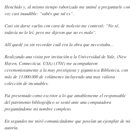
Henchido y, al mismo tiempo ruborizado me animé a preguntarle con
voz casi inaudible: “sabés que tal es”.
Casi sin darse vuelta con cara de molesto me contestó: “No sé,
todavía no lo leí, pero me dijeron que no es malo”.
Allí quedé ya sin recordar cuál era la obra que necesitaba…
Realizando una visita por invitación a la Universidad de Yale, (New
Haven, Connecticut. USA) (1701) me acompañaron
ceremoniosamente a la muy prestigiosa y gigantesca Biblioteca, con
más de 13.000.000 de volúmenes incluyendo una muy valiosa
colección de incunables.
Fui presentado como escritor a lo que amablemente el responsable
del patrimonio bibliográfico se sentó ante una computadora
preguntándome mi nombre completo.
En segundos me miró comunicándome que poseían un ejemplar de mi
autoría.