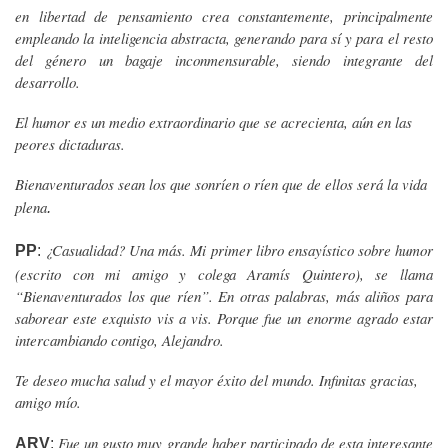
en libertad de pensamiento crea constantemente, principalmente
empleando la inteligencia abstracta, generando para sí y para el resto
del género un bagaje inconmensurable, siendo integrante del
desarrollo.
El humor es un medio extraordinario que se acrecienta, aún en las
peores dictaduras.
Bienaventurados sean los que sonríen o ríen que de ellos será la vida
plena
.
¿Casualidad? Una más. Mi primer libro ensayístico sobre humor
PP
:
(escrito con mi amigo y colega Aramís Quintero), se llama
“Bienaventurados los que ríen”. En otras palabras, más aliños para
saborear este exquisto vis a vis. Porque fue un enorme agrado estar
intercambiando contigo, Alejandro.
Te deseo mucha salud y el mayor éxito del mundo. Infinitas gracias,
amigo mío.
Fue un gusto muy grande haber participado de esta interesante
ARV
: