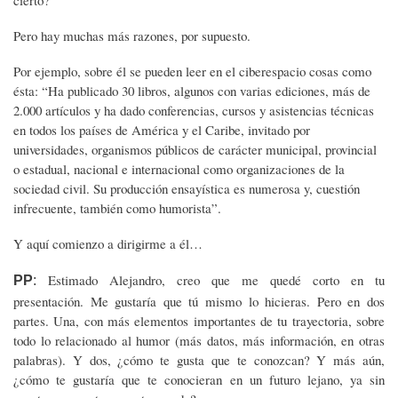
Pero hay muchas más razones, por supuesto.
Por ejemplo, sobre él se pueden leer en el ciberespacio cosas como
ésta: “Ha publicado 30 libros, algunos con varias ediciones, más de
2.000 artículos y ha dado conferencias, cursos y asistencias técnicas
en todos los países de América y el Caribe, invitado por
universidades, organismos públicos de carácter municipal, provincial
o estadual, nacional e internacional como organizaciones de la
sociedad civil. Su producción ensayística es numerosa y, cuestión
infrecuente, también como humorista”.
Y aquí comienzo a dirigirme a él…
Estimado Alejandro, creo que me quedé corto en tu
PP
:
presentación. Me gustaría que tú mismo lo hicieras. Pero en dos
partes. Una, con más elementos importantes de tu trayectoria, sobre
todo lo relacionado al humor (más datos, más información, en otras
palabras). Y dos, ¿cómo te gusta que te conozcan? Y más aún,
¿cómo te gustaría que te conocieran en un futuro lejano, ya sin