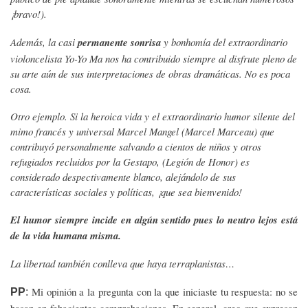
¡bravo!).
Además, la casi
permanente sonrisa
y bonhomía del extraordinario
violoncelista Yo-Yo Ma nos ha contribuido siempre al disfrute pleno de
su arte aún de sus interpretaciones de obras dramáticas. No es poca
cosa.
Otro ejemplo. Si la heroica vida y el extraordinario humor silente del
mimo francés y universal Marcel Mangel (Marcel Marceau) que
contribuyó personalmente salvando a cientos de niños y otros
refugiados recluidos por la Gestapo, (Legión de Honor) es
considerado despectivamente blanco, alejándolo de sus
características sociales y políticas, ¡que sea bienvenido!
El humor siempre incide en algún sentido pues lo neutro lejos está
de la vida humana misma.
La libertad también conlleva que haya terraplanistas…
Mi opinión a la pregunta con la que iniciaste tu respuesta: no se
PP
: