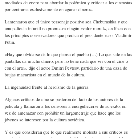
mediados de enero para abordar la polémica y criticar a los cineastas
por centrarse exclusivamente en «ganar dinero».
Lamentaron que el único personaje positivo sea Cheburashka y que
una película infantil no promueva ningún «valor moral», en línea con
los principios conservadores que predica el presidente ruso, Vladímir
Putin.
«Hay que olvidarse de lo que piensa el pueblo (…) Lo que sale en las
pantallas da mucho dinero, pero no tiene nada que ver con el cine o
con el arte», dijo el actor Dmitri Pevtsov, partidario de una caza de
brujas macartista en el mundo de la cultura.
La ingenuidad frente al heroísmo de la guerra.
Algunos críticos de cine se pusieron del lado de los autores de la
película y llamaron a los censores a enorgullecerse de su éxito, en
vez de amenazar con prohibir un largometraje que hace que los
jóvenes se interesen por la cultura soviética.
Y es que consideran que lo que realmente molesta a sus críticos es