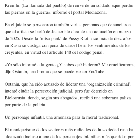
Kremlin (La llamada del pueblo) de reírse de un soldado «que perdió
las piernas en la guerra», informó el portal Mediazona.
En el juicio se personaron también varias personas que denunciaron
que el artista se burló de Jesucristo durante una actuación en marzo
de 2025. Desde la ‘misa punk’ de Pussy Riot hace más de diez años
en Rusia se castiga con pena de cárcel herir los sentimientos de los
creyentes, en virtud del artículo 148 del código penal.
«Yo sólo informé a la gente ¿Y sabes qué hicieron? Me crucificaron»,
dijo Ostanin, una broma que se puede ver en YouTube.
Ostanin, que ha sido acusado de liderar una ‘organización criminal’,
intentó eludir la persecución judicial, pero fue detenido en
Bielorrusia, donde, según sus abogados, recibió una soberana paliza
por parte de la policía.
Un personaje infantil, una amenaza para la moral tradicional.
El maniqueísmo de los sectores más radicales de la sociedad rusa ha
alcanzado incluso a uno de los personajes infantiles más queridos por