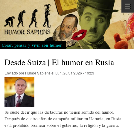
Pasar
al
contenido
principal
Crear, pensar y vivir con humor
Desde Suiza | El humor en Rusia
Enviado por
Humor Sapiens
el
Lun, 26/01/2026 - 19:23
Se suele decir que las dictaduras no tienen sentido del humor.
Después de cuatro años de campaña militar en Ucrania, en Rusia
está prohibido bromear sobre el gobierno, la religión y la guerra.