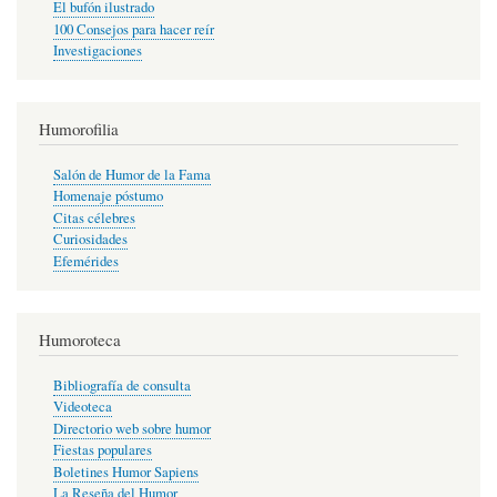
El bufón ilustrado
100 Consejos para hacer reír
Investigaciones
Humorofilia
Salón de Humor de la Fama
Homenaje póstumo
Citas célebres
Curiosidades
Efemérides
Humoroteca
Bibliografía de consulta
Videoteca
Directorio web sobre humor
Fiestas populares
Boletines Humor Sapiens
La Reseña del Humor