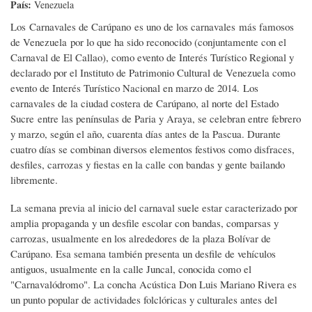
País:
Venezuela
Los Carnavales de Carúpano es uno de los carnavales más famosos
de Venezuela por lo que ha sido reconocido (conjuntamente con el
Carnaval de El Callao), como evento de Interés Turístico Regional y
declarado por el Instituto de Patrimonio Cultural de Venezuela como
evento de Interés Turístico Nacional en marzo de 2014. Los
carnavales de la ciudad costera de Carúpano, al norte del Estado
Sucre entre las penínsulas de Paria y Araya, se celebran entre febrero
y marzo, según el año, cuarenta días antes de la Pascua. Durante
cuatro días se combinan diversos elementos festivos como disfraces,
desfiles, carrozas y fiestas en la calle con bandas y gente bailando
libremente.​
La semana previa al inicio del carnaval suele estar caracterizado por
amplia propaganda y un desfile escolar con bandas, comparsas y
carrozas, usualmente en los alrededores de la plaza Bolívar de
Carúpano. Esa semana también presenta un desfile de vehículos
antiguos, usualmente en la calle Juncal, conocida como el
"Carnavalódromo". La concha Acústica Don Luis Mariano Rivera es
un punto popular de actividades folclóricas y culturales antes del