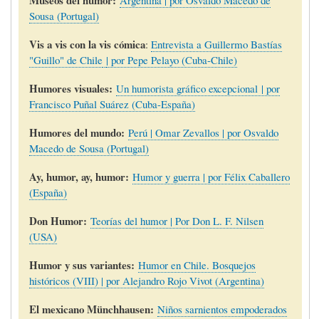
Sousa (Portugal)
Vis a vis con la vis cómica
:
Entrevista a Guillermo Bastías
"Guillo" de Chile
| por Pepe Pelayo (Cuba-Chile)
Humores visuales:
Un humorista gráfico excepcional | por
Francisco Puñal Suárez (Cuba-España)
Humores del mundo:
Perú | Omar Zevallos | por Osvaldo
Macedo de Sousa (Portugal)
Ay, humor, ay, humor:
Humor y guerra | por Félix Caballero
(España)
Don Humor:
Teorías del humor | Por Don L. F. Nilsen
(USA)
Humor y sus variantes:
Humor en Chile. Bosquejos
históricos (VIII) | por Alejandro Rojo Vivot (Argentina)
El mexicano Münchhausen:
Niños sarnientos empoderados