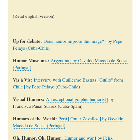
(Read english version)
Up for debate
:
Does humor improve the image? | by Pepe
Pelayo (Cuba-Chile)
Humor Museums:
Argentina | by Osvaldo Macedo de Sousa
(Portugal)
Vis à Vis:
Interview with Guillermo Bastías "Guillo" from
Chile | by Pepe Pelayo (Cuba-Chile)
Visual Humors:
An exceptional graphic humorist |
by
Francisco Puñal Suárez (Cuba-Spain)
Humors of the World:
Perú | Omar Zevallos | by Osvaldo
Macedo de Sousa (Portugal)
Oh, Humor, Oh, Humor:
Humor and war | by Félix