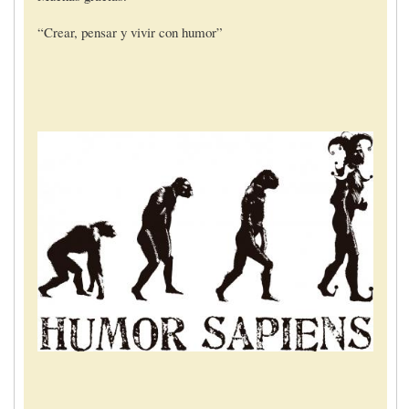
“Crear, pensar y vivir con humor”