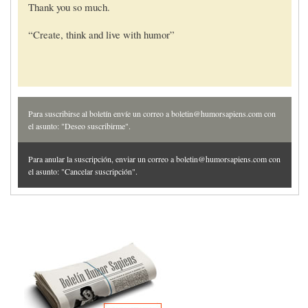
Thank you so much.
“Create, think and live with humor”
Para suscribirse al boletín envíe un correo a boletin@humorsapiens.com con
el asunto: "Deseo suscribirme".
Para anular la suscripción, enviar un correo a boletin@humorsapiens.com con
el asunto: "Cancelar suscripción".