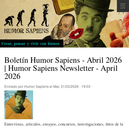
Pasar
al
contenido
principal
Crear, pensar y vivir con humor
Boletín Humor Sapiens - Abril 2026
| Humor Sapiens Newsletter - April
2026
Enviado por
Humor Sapiens
el
Mar, 31/03/2026 - 19:03
Entrevistas, artículos, ensayos, concursos, investigaciones, hitos de la