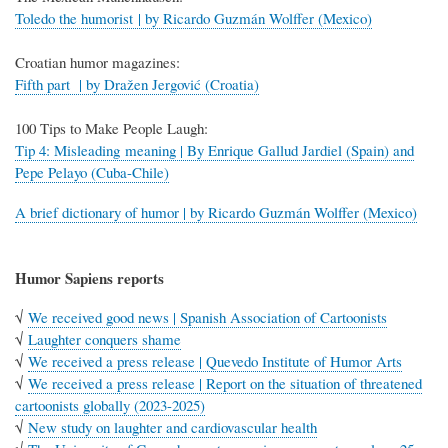
Toledo the humorist | by Ricardo Guzmán Wolffer (Mexico)
Croatian humor magazines:
Fifth part | by Dražen Jergović (Croatia)
100 Tips to Make People Laugh:
Tip 4: Misleading meaning | By Enrique Gallud Jardiel (Spain) and
Pepe Pelayo (Cuba-Chile)
A brief dictionary of humor | by Ricardo Guzmán Wolffer (Mexico)
Humor Sapiens reports
√
We received good news | Spanish Association of Cartoonists
√
Laughter conquers shame
√
We received a press release | Quevedo Institute of Humor Arts
√
We received a press release | Report on the situation of threatened
cartoonists globally (2023-2025)
√
New study on laughter and cardiovascular health