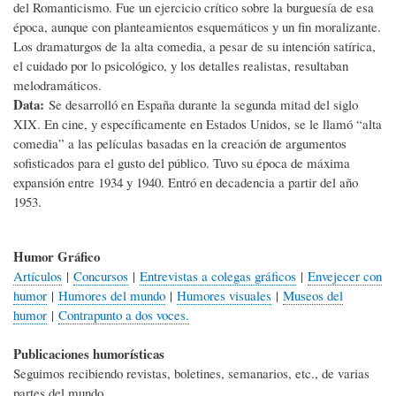
del Romanticismo. Fue un ejercicio crítico sobre la burguesía de esa
época, aunque con planteamientos esquemáticos y un fin moralizante.
Los dramaturgos de la alta comedia, a pesar de su intención satírica,
el cuidado por lo psicológico, y los detalles realistas, resultaban
melodramáticos.
Data:
Se desarrolló en España durante la segunda mitad del siglo
XIX. En cine, y específicamente en Estados Unidos, se le llamó “alta
comedia” a las películas basadas en la creación de argumentos
sofisticados para el gusto del público. Tuvo su época de máxima
expansión entre 1934 y 1940. Entró en decadencia a partir del año
1953.
Humor Gráfico
Artículos
|
Concursos
|
Entrevistas a colegas gráficos
|
Envejecer con
humor
|
Humores del mundo
|
Humores visuales
|
Museos del
humor
|
Contrapunto a dos voces.
Publicaciones humorísticas
Seguimos recibiendo revistas, boletines, semanarios, etc., de varias
partes del mundo