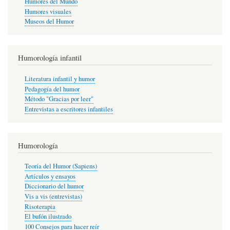
Humores del Mundo
Humores visuales
Museos del Humor
Humorología infantil
Literatura infantil y humor
Pedagogía del humor
Método "Gracias por leer"
Entrevistas a escritores infantiles
Humorología
Teoría del Humor (Sapiens)
Artículos y ensayos
Diccionario del humor
Vis a vis (entrevistas)
Risoterapia
El bufón ilustrado
100 Consejos para hacer reír