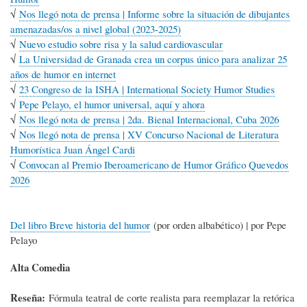
√
Nos llegó nota de prensa | Informe sobre la situación de dibujantes
amenazadas/os a nivel global (2023-2025)
√
Nuevo estudio sobre risa y la salud cardiovascular
√
La Universidad de Granada crea un corpus único para analizar 25
años de humor en internet
√
23 Congreso de la ISHA | International Society Humor Studies
√
Pepe Pelayo, el humor universal, aquí y ahora
√
Nos llegó nota de prensa | 2da. Bienal Internacional, Cuba 2026
√
Nos llegó nota de prensa | XV Concurso Nacional de Literatura
Humorística Juan Ángel Cardi
√
Convocan al Premio Iberoamericano de Humor Gráfico Quevedos
2026
Del libro Breve historia del humor
(por orden albabético) | por Pepe
Pelayo
Alta Comedia
Reseña:
Fórmula teatral de corte realista para reemplazar la retórica