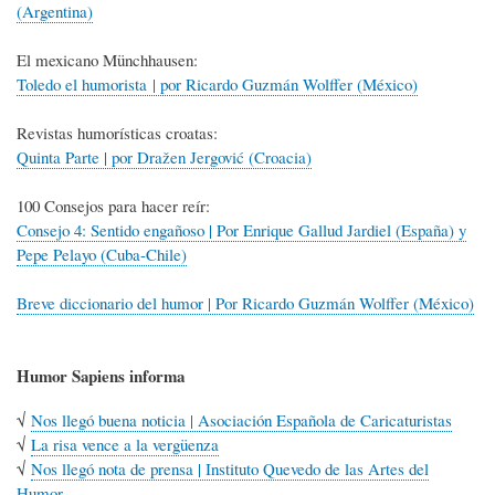
(Argentina)
El mexicano Münchhausen:
Toledo el humorista | por Ricardo Guzmán Wolffer (México)
Revistas humorísticas croatas:
Quinta Parte | por Dražen Jergović (Croacia)
100 Consejos para hacer reír:
Consejo 4: Sentido engañoso | Por Enrique Gallud Jardiel (España) y
Pepe Pelayo (Cuba-Chile)
Breve diccionario del humor | Por Ricardo Guzmán Wolffer (México)
Humor Sapiens informa
√
Nos llegó buena noticia | Asociación Española de Caricaturistas
√
La risa vence a la vergüenza
√
Nos llegó nota de prensa | Instituto Quevedo de las Artes del
Humor