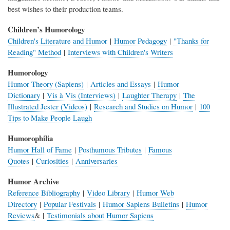
best wishes to their production teams.
Children’s Humorology
Children's Literature and Humor
|
Humor Pedagogy
|
"Thanks for
Reading" Method
|
Interviews with Children's Writers
Humorology
Humor Theory (Sapiens)
|
Articles and Essays
|
Humor
Dictionary
|
Vis à Vis (Interviews)
|
Laughter Therapy
|
The
Illustrated Jester (Videos)
|
Research and Studies on Humor
|
100
Tips to Make People Laugh
Humorophilia
Humor Hall of Fame
|
Posthumous Tributes
|
Famous
Quotes
|
Curiosities
|
Anniversaries
Humor Archive
Reference Bibliography
|
Video Library
|
Humor Web
Directory
|
Popular Festivals
|
Humor Sapiens Bulletins
|
Humor
Reviews
& |
Testimonials about Humor Sapiens