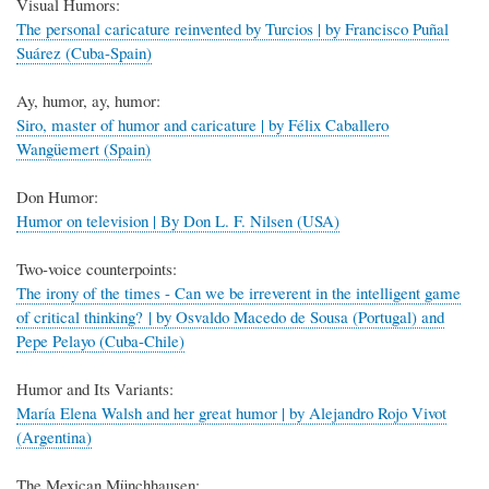
Visual Humors:
The personal caricature reinvented by Turcios | by Francisco Puñal
Suárez (Cuba-Spain)
Ay, humor, ay, humor:
Siro, master of humor and caricature | by Félix Caballero
Wangüemert (Spain)
Don Humor:
Humor on television | By Don L. F. Nilsen (USA)
Two-voice counterpoints:
The irony of the times - Can we be irreverent in the intelligent game
of critical thinking? | by Osvaldo Macedo de Sousa (Portugal) and
Pepe Pelayo (Cuba-Chile)
Humor and Its Variants:
María Elena Walsh and her great humor | by Alejandro Rojo Vivot
(Argentina)
The Mexican Münchhausen: