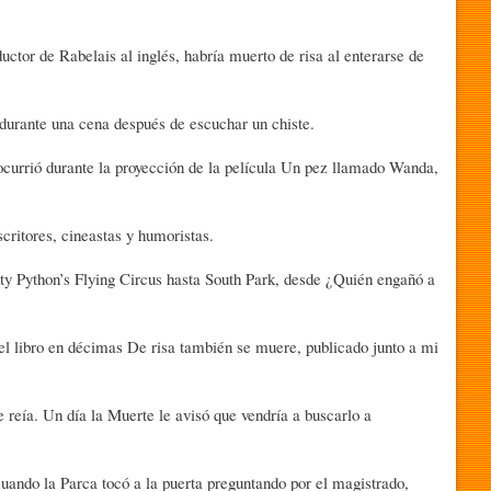
tor de Rabelais al inglés, habría muerto de risa al enterarse de
durante una cena después de escuchar un chiste.
ocurrió durante la proyección de la película Un pez llamado Wanda,
critores, cineastas y humoristas.
nty Python’s Flying Circus hasta South Park, desde ¿Quién engañó a
el libro en décimas De risa también se muere, publicado junto a mi
reía. Un día la Muerte le avisó que vendría a buscarlo a
cuando la Parca tocó a la puerta preguntando por el magistrado,