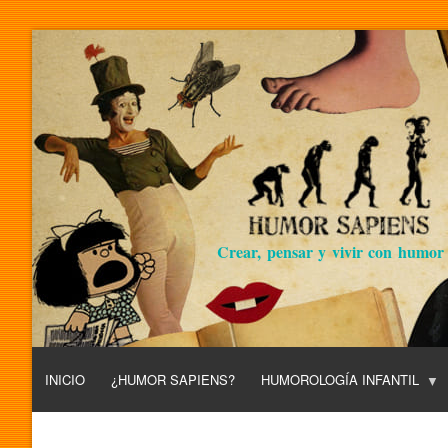
Crear, pensar y vivir con humor
INICIO
¿HUMOR SAPIENS?
HUMOROLOGÍA INFANTIL
L