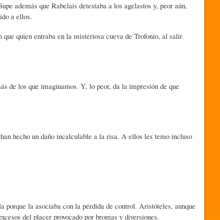
 Supe además que Rabelais detestaba a los agelastos y, peor aún,
ido a ellos.
 que quien entraba en la misteriosa cueva de Trofonio, al salir
más de los que imaginamos. Y, lo peor, da la impresión de que
 han hecho un daño incalculable a la risa. A ellos les temo incluso
a porque la asociaba con la pérdida de control. Aristóteles, aunque
excesos del placer provocado por bromas y diversiones.