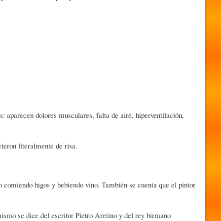
: aparecen dolores musculares, falta de aire, hiperventilación,
eron literalmente de risa.
rro comiendo higos y bebiendo vino. También se cuenta que el pintor
ismo se dice del escritor Pietro Aretino y del rey birmano