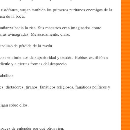
istófanes, surjan también los primeros puritanos enemigos de la
isa de la boca.
confianza hacia la risa. Sus maestros eran imaginados como
caras avinagradas. Merecidamente, claro.
 incluso de pérdida de la razón.
n sentimientos de superioridad y desdén. Hobbes escribió en
idículo y a ciertas formas del desprecio.
abólico.
: dictadores, tiranos, fanáticos religiosos, fanáticos políticos y
igan sobre ellos.
aces de entender por qué otros ríen.