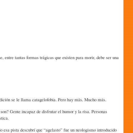
e, entre tantas formas trágicas que existen para morir, debe ser una
ondición se le llama catagelofobia. Pero hay más. Mucho más.
on? Gente incapaz de disfrutar el humor y la risa. Personas
tica.
do esa pista descubrí que “agelasto” fue un neologismo introducido