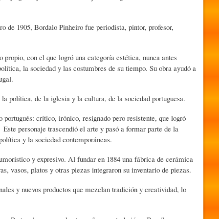
 de 1905, Bordalo Pinheiro fue periodista, pintor, profesor,
o propio, con el que logró una categoría estética, nunca antes
 política, la sociedad y las costumbres de su tiempo. Su obra ayudó a
ugal.
a política, de la iglesia y la cultura, de la sociedad portuguesa.
ortugués: crítico, irónico, resignado pero resistente, que logró
 Este personaje trascendió el arte y pasó a formar parte de la
 política y la sociedad contemporáneas.
 humorístico y expresivo. Al fundar en 1884 una fábrica de cerámica
s, vasos, platos y otras piezas integraron su inventario de piezas.
nales y nuevos productos que mezclan tradición y creatividad, lo