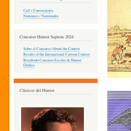
O
Call / Convocatoria
Nominees / Nominados
R
Concurso Humor Sapiens 2024
P
Sobre el Concurso /About the Contest
Results of the International Cartoon Contest
Resultado Concurso Escolar de Humor
E
Gráfico
D
Clásicos del Humor
Imagen
A
G