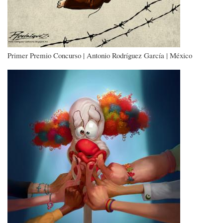
Primer Premio Concurso | Antonio Rodríguez García | México
Imagen