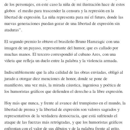
de los personajes, en este caso la niña de mi ilustración hace de estos
globos el medio para trascender la censura y la represión en la
libertad de expresión. La niña representa para mí el futuro, donde las
nuevas generaciones puedan gozar de una libertad de expresión sin
ataduras”.
El segundo premio lo obtuvo el brasileño Bruno Hamzagic con una
imagen de un payaso, representante del humor, que es callado por
muchas manos. El tercero correspondió al cubano Ares, con una
viñeta que refleja un duelo entre la palabra y la violencia armada.
Indiscutiblemente que la alta calidad de las obras enviadas, obligó al
jurado a otorgar diez menciones de honor, donde se pone de
manifiesto, una vez más, la mirada cáustica, ingeniosa y poética de
los humoristas gráficos que defienden el derecho a la libre expresión.
Hoy más que nunca, y frente al avance del trumpismo en el mundo, la
libertad de prensa y la libertad de expresión son valores sagrados y
representativos de la verdadera democracia, que está sufriendo el
ataque de las fuerzas más retrógradas, y que los humoristas gráficos
enfrentan con el valor de sus dibujos y de la palabra frente al grito.