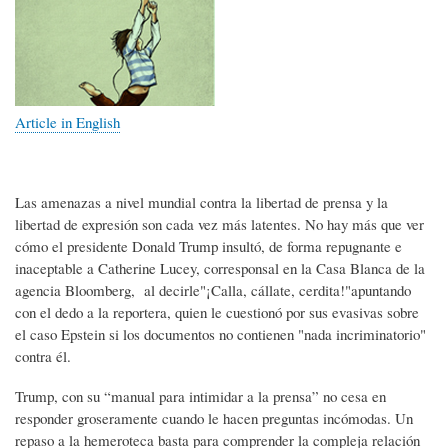
Article in English
Las amenazas a nivel mundial contra la libertad de prensa y la
libertad de expresión son cada vez más latentes. No hay más que ver
cómo el presidente Donald Trump insultó, de forma repugnante e
inaceptable a Catherine Lucey, corresponsal en la Casa Blanca de la
agencia Bloomberg, al decirle"¡Calla, cállate, cerdita!"apuntando
con el dedo a la reportera, quien le cuestionó por sus evasivas sobre
el caso Epstein si los documentos no contienen "nada incriminatorio"
contra él.
Trump, con su “manual para intimidar a la prensa” no cesa en
responder groseramente cuando le hacen preguntas incómodas. Un
repaso a la hemeroteca basta para comprender la compleja relación