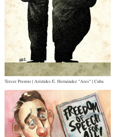
Tercer Premio | Arístides E. Hernández "Ares" | Cuba
Imagen