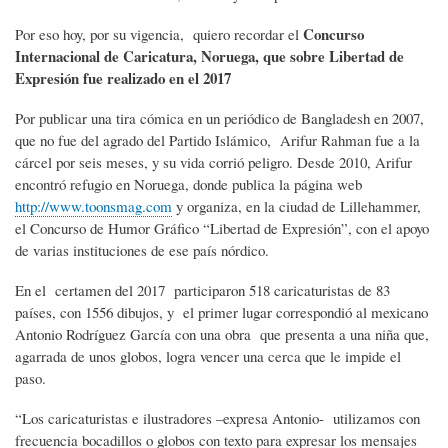
Concurso
Por eso hoy, por su vigencia, quiero recordar el
Internacional de Caricatura, Noruega, que sobre Libertad de
Expresión fue realizado en el 2017
Por publicar una tira cómica en un periódico de Bangladesh en 2007,
que no fue del agrado del Partido Islámico, Arifur Rahman fue a la
cárcel por seis meses, y su vida corrió peligro. Desde 2010, Arifur
encontró refugio en Noruega, donde publica la página web
http://www.toonsmag.com
y organiza, en la ciudad de Lillehammer,
el Concurso de Humor Gráfico “Libertad de Expresión”, con el apoyo
de varias instituciones de ese país nórdico.
En el certamen del 2017 participaron 518 caricaturistas de 83
países, con 1556 dibujos, y el primer lugar correspondió al mexicano
Antonio Rodríguez García con una obra que presenta a una niña que,
agarrada de unos globos, logra vencer una cerca que le impide el
paso.
“Los caricaturistas e ilustradores –expresa Antonio- utilizamos con
frecuencia bocadillos o globos con texto para expresar los mensajes