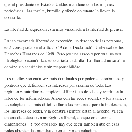
que el presidente de Estados Unidos mantiene con las mujeres
periodistas: las insulta, humilla y ofende en cuanto le llevan la
contraria.
La libertad de expresión está muy vinculada a la libertad de prensa.
La tan cacareada libertad de expresión, un derecho de las personas,
está consagrada en el artículo 19 de la Declaración Universal de los
Derechos Humanos de 1948. Pero por una razón o por otra, ya sea
ideológica o económica, es coartada cada día. La libertad no se abre
camino sin sacrificios y sin responsabilidad.
Los medios son cada vez más dominados por poderes económicos y
políticos que defienden sus intereses por encima de todo. Los
regímenes autoritarios impiden el libre flujo de ideas y reprimen la
labor de los informadores. Ahora con las redes sociales y los avances
tecnológicos, es más difícil callar a las personas, pero la intolerancia,
los intereses de poder, y la censura siempre están al acecho, ya sea
en una dictadura o en un régimen liberal, aunque en diferentes
dimensiones. Y por otro lado, hay que decir también que en esas
redes abundan las mentiras, ofensas y manipulaciones.