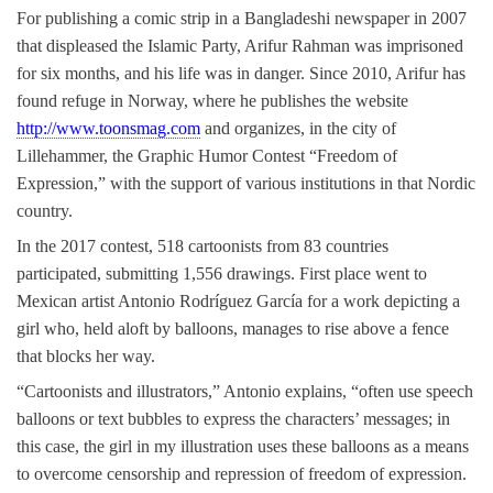
For publishing a comic strip in a Bangladeshi newspaper in 2007
that displeased the Islamic Party, Arifur Rahman was imprisoned
for six months, and his life was in danger. Since 2010, Arifur has
found refuge in Norway, where he publishes the website
http://www.toonsmag.com
and organizes, in the city of
Lillehammer, the Graphic Humor Contest “Freedom of
Expression,” with the support of various institutions in that Nordic
country.
In the 2017 contest, 518 cartoonists from 83 countries
participated, submitting 1,556 drawings. First place went to
Mexican artist Antonio Rodríguez García for a work depicting a
girl who, held aloft by balloons, manages to rise above a fence
that blocks her way.
“Cartoonists and illustrators,” Antonio explains, “often use speech
balloons or text bubbles to express the characters’ messages; in
this case, the girl in my illustration uses these balloons as a means
to overcome censorship and repression of freedom of expression.