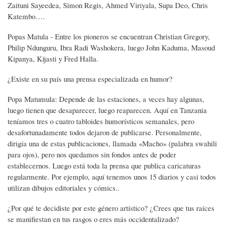
Zaituni Sayeedea, Simon Regis, Ahmed Viriyala, Supa Deo, Chris
Katembo….
Popas Matula - Entre los pioneros se encuentran Christian Gregory,
Philip Ndunguru, Ibra Radi Washokera, luego John Kaduma, Masoud
Kipanya, Kijasti y Fred Halla.
¿Existe en su país una prensa especializada en humor?
Popa Matumula: Depende de las estaciones, a veces hay algunas,
luego tienen que desaparecer, luego reaparecen. Aquí en Tanzania
teníamos tres o cuatro tabloides humorísticos semanales, pero
desafortunadamente todos dejaron de publicarse. Personalmente,
dirigía una de estas publicaciones, llamada «Macho» (palabra swahili
para ojos), pero nos quedamos sin fondos antes de poder
establecernos. Luego está toda la prensa que publica caricaturas
regularmente. Por ejemplo, aquí tenemos unos 15 diarios y casi todos
utilizan dibujos editoriales y cómics..
¿Por qué te decidiste por este género artístico? ¿Crees que tus raíces
se manifiestan en tus rasgos o eres más occidentalizado?