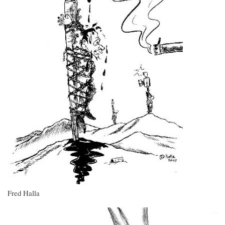
Fred Halla
Imagen