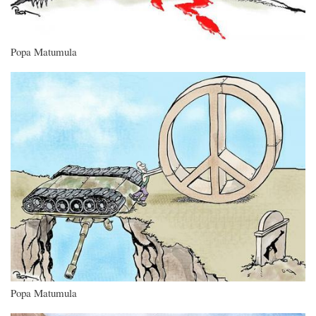
Popa Matumula
Imagen
Popa Matumula