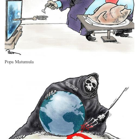
Popa Matumula
Imagen