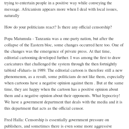
trying to entertain people in a positive way while conveying the
message. Africanism appears more when I deal with local issues,
naturally
How do your politicians react? Is there any official censorship?
Popa Matumula - Tanzania was a one-party nation, but after the
collapse of the Eastern bloc, some changes occurred here too. One of
the changes was the emergence of private press. At that time,
editorial cartooning developed further. I was among the first to draw
caricatures that challenged the system through the then fortnightly
tabloid «Fahari» in 1989. The editorial cartoon is therefore still a new
phenomenon, as a result, some politicians do not like them, especially
when cartoons have a negative opinion against them . But at the same
time, they are happy when the cartoon has a positive opinion about
them and a negative opinion about their opponents. What hypocrisy!
We have a government department that deals with the media and it is
this department that acts as the official censor.
Fred Halla: Censorship is essentially government pressure on
publishers, and sometimes there is even some more aggressive