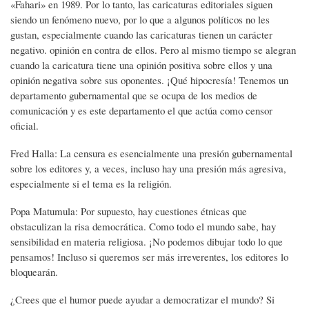
«Fahari» en 1989. Por lo tanto, las caricaturas editoriales siguen
siendo un fenómeno nuevo, por lo que a algunos políticos no les
gustan, especialmente cuando las caricaturas tienen un carácter
negativo. opinión en contra de ellos. Pero al mismo tiempo se alegran
cuando la caricatura tiene una opinión positiva sobre ellos y una
opinión negativa sobre sus oponentes. ¡Qué hipocresía! Tenemos un
departamento gubernamental que se ocupa de los medios de
comunicación y es este departamento el que actúa como censor
oficial.
Fred Halla: La censura es esencialmente una presión gubernamental
sobre los editores y, a veces, incluso hay una presión más agresiva,
especialmente si el tema es la religión.
Popa Matumula: Por supuesto, hay cuestiones étnicas que
obstaculizan la risa democrática. Como todo el mundo sabe, hay
sensibilidad en materia religiosa. ¡No podemos dibujar todo lo que
pensamos! Incluso si queremos ser más irreverentes, los editores lo
bloquearán.
¿Crees que el humor puede ayudar a democratizar el mundo? Si