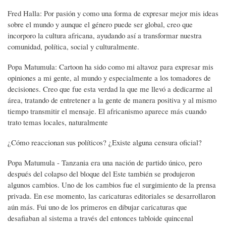
Fred Halla: Por pasión y como una forma de expresar mejor mis ideas
sobre el mundo y aunque el género puede ser global, creo que
incorporo la cultura africana, ayudando así a transformar nuestra
comunidad, política, social y culturalmente.
Popa Matumula: Cartoon ha sido como mi altavoz para expresar mis
opiniones a mi gente, al mundo y especialmente a los tomadores de
decisiones. Creo que fue esta verdad la que me llevó a dedicarme al
área, tratando de entretener a la gente de manera positiva y al mismo
tiempo transmitir el mensaje. El africanismo aparece más cuando
trato temas locales, naturalmente
¿Cómo reaccionan sus políticos? ¿Existe alguna censura oficial?
Popa Matumula - Tanzania era una nación de partido único, pero
después del colapso del bloque del Este también se produjeron
algunos cambios. Uno de los cambios fue el surgimiento de la prensa
privada. En ese momento, las caricaturas editoriales se desarrollaron
aún más. Fui uno de los primeros en dibujar caricaturas que
desafiaban al sistema a través del entonces tabloide quincenal