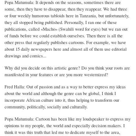
Popa Matumula: It depends on the seasons, sometimes there are
some, then they have to disappear, then they reappear. We had three
or four weekly humorous tabloids here in Tanzania, but unfortunately,
they all stopped being published. Personally, I ran one of these
publications, called «Macho» (Swahili word for eyes) but we ran out
of funds before we could establish ourselves. Then there is all the
other press that regularly publishes cartoons. For example, we have
about 15 daily newspapers here and almost all of them use editorial
drawings and comics...
Why did you decide on this artistic genre? Do you think your roots are
manifested in your features or are you more westernized?
Fred Halla: Out of passion and as a way to better express my ideas
about the world and although the genre can be global, I think I
incorporate African culture into it, thus helping to transform our
community, politically, socially and culturally.
Popa Matumula: Cartoon has been like my loudspeaker to express my
opinions to my people, the world and especially decision makers. I
think it was this truth that led me to dedicate myself to the area,