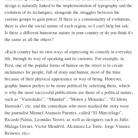
design is naturally linked to the implementation of typography and the
evolution of its techniques, alongside the struggles between the
various groups to gain power. If there is a commonality of evolutions,
there is also the social nature of each region, so I can't help but ask:
Is there a different humorous nature in your country or do you think it's
the same as all the others?
«Each country has its own ways of expressing its comedy in everyday
life, through its way of speaking and its customs. For example, in
Peru, one of the popular forms of humor on the street is to create
nicknames for people, full of irony and humor, most of the time
because of their physical appearance or way of being. However,
graphic humor prefers to be more political by satirizing them, which
is why the most successful publications are those of a political nature,
such as “Variedades”, “Mundial”, “Monos y Monadas”, “El Idiota
Ilustrado”, etc. and the comedians who most marked the story were
the journalist Manuel Atanasio Fuentes, called “El Murciélago”,
Ricardo Palma, Leonidas Yerovi; as well as designers such as Júlio
Málaga Grenet, Víctor Mendívil, Alcántara La Torre, Jorge Vinatea
Reinoso, etc»