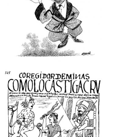
Imagen