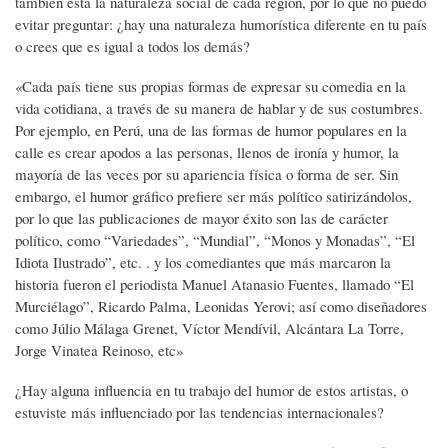
también está la naturaleza social de cada región, por lo que no puedo
evitar preguntar: ¿hay una naturaleza humorística diferente en tu país
o crees que es igual a todos los demás?
«Cada país tiene sus propias formas de expresar su comedia en la
vida cotidiana, a través de su manera de hablar y de sus costumbres.
Por ejemplo, en Perú, una de las formas de humor populares en la
calle es crear apodos a las personas, llenos de ironía y humor, la
mayoría de las veces por su apariencia física o forma de ser. Sin
embargo, el humor gráfico prefiere ser más político satirizándolos,
por lo que las publicaciones de mayor éxito son las de carácter
político, como “Variedades”, “Mundial”, “Monos y Monadas”, “El
Idiota Ilustrado”, etc. . y los comediantes que más marcaron la
historia fueron el periodista Manuel Atanasio Fuentes, llamado “El
Murciélago”, Ricardo Palma, Leonidas Yerovi; así como diseñadores
como Júlio Málaga Grenet, Víctor Mendívil, Alcántara La Torre,
Jorge Vinatea Reinoso, etc»
¿Hay alguna influencia en tu trabajo del humor de estos artistas, o
estuviste más influenciado por las tendencias internacionales?