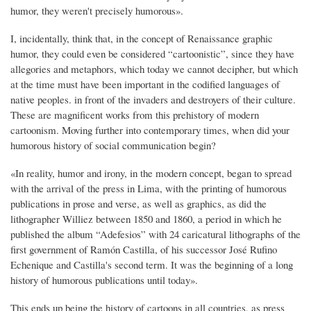
humor, they weren't precisely humorous».
I, incidentally, think that, in the concept of Renaissance graphic
humor, they could even be considered “cartoonistic”, since they have
allegories and metaphors, which today we cannot decipher, but which
at the time must have been important in the codified languages ​​of
native peoples. in front of the invaders and destroyers of their culture.
These are magnificent works from this prehistory of modern
cartoonism. Moving further into contemporary times, when did your
humorous history of social communication begin?
«In reality, humor and irony, in the modern concept, began to spread
with the arrival of the press in Lima, with the printing of humorous
publications in prose and verse, as well as graphics, as did the
lithographer Williez between 1850 and 1860, a period in which he
published the album “Adefesios” with 24 caricatural lithographs of the
first government of Ramón Castilla, of his successor José Rufino
Echenique and Castilla's second term. It was the beginning of a long
history of humorous publications until today».
This ends up being the history of cartoons in all countries, as press