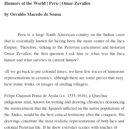
Humors of the World | Peru | Omar Zevallos
by Osvaldo Macedo de Sousa
Peru is a large South American country on the Indian coast
that is essentially known for having been the main center of the Inca
Empire. Therefore, talking to the Peruvian caricaturist and historian
Omar Zevallos, the first question I ask him is: what was the Inca
humor and what survives in current humor?
«If we go back to pre-colonial times, we have few traces of humorous
representations in ceramics, although there are some pieces that may
have ironic winks, or images of smiling villagers.
Felipe Guaman Poma de Ayala (ca. 1535–1616), a Quechua
indigenous man, known for writing and drawing chronicles denouncing
the mistreatment that the Spanish inflicted on the native populations of
the Andes, would be the best critical testimony after the conquest. His
drawings constitute the most realistic representations of both Inca and
colonial Peruvian life. If he drew everyday scenes with touches of