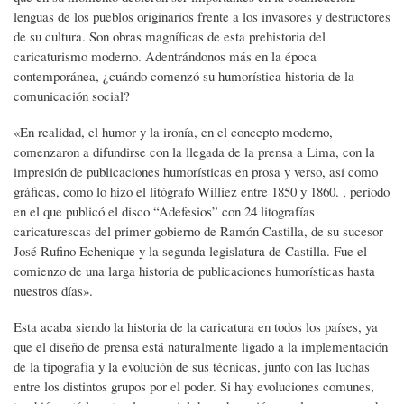
lenguas de los pueblos originarios frente a los invasores y destructores
de su cultura. Son obras magníficas de esta prehistoria del
caricaturismo moderno. Adentrándonos más en la época
contemporánea, ¿cuándo comenzó su humorística historia de la
comunicación social?
«En realidad, el humor y la ironía, en el concepto moderno,
comenzaron a difundirse con la llegada de la prensa a Lima, con la
impresión de publicaciones humorísticas en prosa y verso, así como
gráficas, como lo hizo el litógrafo Williez entre 1850 y 1860. , período
en el que publicó el disco “Adefesios” con 24 litografías
caricaturescas del primer gobierno de Ramón Castilla, de su sucesor
José Rufino Echenique y la segunda legislatura de Castilla. Fue el
comienzo de una larga historia de publicaciones humorísticas hasta
nuestros días».
Esta acaba siendo la historia de la caricatura en todos los países, ya
que el diseño de prensa está naturalmente ligado a la implementación
de la tipografía y la evolución de sus técnicas, junto con las luchas
entre los distintos grupos por el poder. Si hay evoluciones comunes,