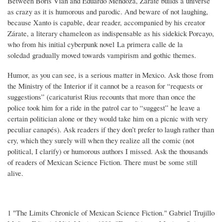
Between Boris Vian and Eduardo Mendoza, Zárate builds a universe
as crazy as it is humorous and parodic. And beware of not laughing,
because Xanto is capable, dear reader, accompanied by his creator
Zárate, a literary chameleon as indispensable as his sidekick Porcayo,
who from his initial cyberpunk novel La primera calle de la
soledad gradually moved towards vampirism and gothic themes.
Humor, as you can see, is a serious matter in Mexico. Ask those from
the Ministry of the Interior if it cannot be a reason for “requests or
suggestions” (caricaturist Rius recounts that more than once the
police took him for a ride in the patrol car to “suggest” he leave a
certain politician alone or they would take him on a picnic with very
peculiar canapés). Ask readers if they don’t prefer to laugh rather than
cry, which they surely will when they realize all the comic (not
political, I clarify) or humorous authors I missed. Ask the thousands
of readers of Mexican Science Fiction. There must be some still
alive.
1 "The Limits Chronicle of Mexican Science Fiction." Gabriel Trujillo