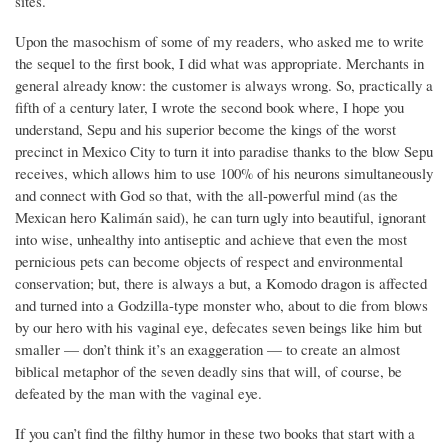
sites.
Upon the masochism of some of my readers, who asked me to write
the sequel to the first book, I did what was appropriate. Merchants in
general already know: the customer is always wrong. So, practically a
fifth of a century later, I wrote the second book where, I hope you
understand, Sepu and his superior become the kings of the worst
precinct in Mexico City to turn it into paradise thanks to the blow Sepu
receives, which allows him to use 100% of his neurons simultaneously
and connect with God so that, with the all-powerful mind (as the
Mexican hero Kalimán said), he can turn ugly into beautiful, ignorant
into wise, unhealthy into antiseptic and achieve that even the most
pernicious pets can become objects of respect and environmental
conservation; but, there is always a but, a Komodo dragon is affected
and turned into a Godzilla-type monster who, about to die from blows
by our hero with his vaginal eye, defecates seven beings like him but
smaller — don’t think it’s an exaggeration — to create an almost
biblical metaphor of the seven deadly sins that will, of course, be
defeated by the man with the vaginal eye.
If you can’t find the filthy humor in these two books that start with a