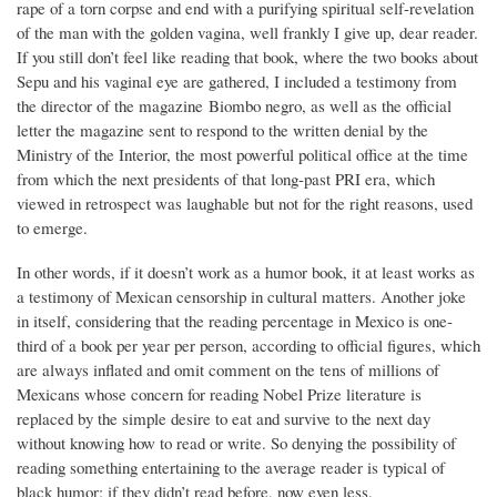
rape of a torn corpse and end with a purifying spiritual self-revelation
of the man with the golden vagina, well frankly I give up, dear reader.
If you still don’t feel like reading that book, where the two books about
Sepu and his vaginal eye are gathered, I included a testimony from
the director of the magazine Biombo negro, as well as the official
letter the magazine sent to respond to the written denial by the
Ministry of the Interior, the most powerful political office at the time
from which the next presidents of that long-past PRI era, which
viewed in retrospect was laughable but not for the right reasons, used
to emerge.
In other words, if it doesn’t work as a humor book, it at least works as
a testimony of Mexican censorship in cultural matters. Another joke
in itself, considering that the reading percentage in Mexico is one-
third of a book per year per person, according to official figures, which
are always inflated and omit comment on the tens of millions of
Mexicans whose concern for reading Nobel Prize literature is
replaced by the simple desire to eat and survive to the next day
without knowing how to read or write. So denying the possibility of
reading something entertaining to the average reader is typical of
black humor: if they didn’t read before, now even less.