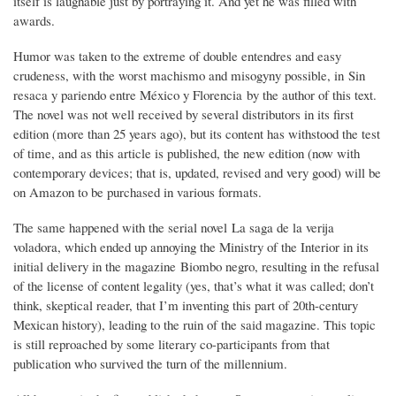
itself is laughable just by portraying it. And yet he was filled with
awards.
Humor was taken to the extreme of double entendres and easy
crudeness, with the worst machismo and misogyny possible, in Sin
resaca y pariendo entre México y Florencia by the author of this text.
The novel was not well received by several distributors in its first
edition (more than 25 years ago), but its content has withstood the test
of time, and as this article is published, the new edition (now with
contemporary devices; that is, updated, revised and very good) will be
on Amazon to be purchased in various formats.
The same happened with the serial novel La saga de la verija
voladora, which ended up annoying the Ministry of the Interior in its
initial delivery in the magazine Biombo negro, resulting in the refusal
of the license of content legality (yes, that’s what it was called; don’t
think, skeptical reader, that I’m inventing this part of 20th-century
Mexican history), leading to the ruin of the said magazine. This topic
is still reproached by some literary co-participants from that
publication who survived the turn of the millennium.