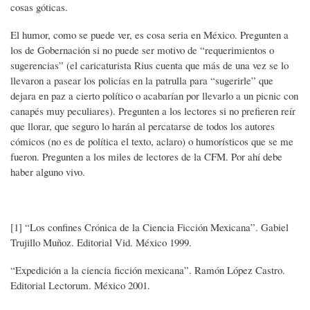
cosas góticas.
El humor, como se puede ver, es cosa seria en México. Pregunten a
los de Gobernación si no puede ser motivo de “requerimientos o
sugerencias” (el caricaturista Rius cuenta que más de una vez se lo
llevaron a pasear los policías en la patrulla para “sugerirle” que
dejara en paz a cierto político o acabarían por llevarlo a un picnic con
canapés muy peculiares). Pregunten a los lectores si no prefieren reír
que llorar, que seguro lo harán al percatarse de todos los autores
cómicos (no es de política el texto, aclaro) o humorísticos que se me
fueron. Pregunten a los miles de lectores de la CFM. Por ahí debe
haber alguno vivo.
[1] “Los confines Crónica de la Ciencia Ficción Mexicana”. Gabiel
Trujillo Muñoz. Editorial Vid. México 1999.
“Expedición a la ciencia ficción mexicana”. Ramón López Castro.
Editorial Lectorum. México 2001.