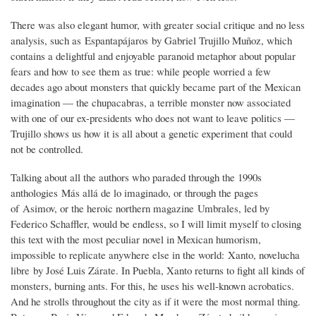
There was also elegant humor, with greater social critique and no less
analysis, such as Espantapájaros by Gabriel Trujillo Muñoz, which
contains a delightful and enjoyable paranoid metaphor about popular
fears and how to see them as true: while people worried a few
decades ago about monsters that quickly became part of the Mexican
imagination — the chupacabras, a terrible monster now associated
with one of our ex-presidents who does not want to leave politics —
Trujillo shows us how it is all about a genetic experiment that could
not be controlled.
Talking about all the authors who paraded through the 1990s
anthologies Más allá de lo imaginado, or through the pages
of Asimov, or the heroic northern magazine Umbrales, led by
Federico Schaffler, would be endless, so I will limit myself to closing
this text with the most peculiar novel in Mexican humorism,
impossible to replicate anywhere else in the world: Xanto, novelucha
libre by José Luis Zárate. In Puebla, Xanto returns to fight all kinds of
monsters, burning ants. For this, he uses his well-known acrobatics.
And he strolls throughout the city as if it were the most normal thing.