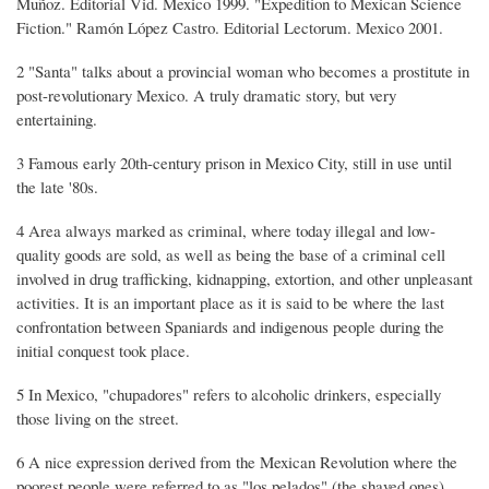
Muñoz. Editorial Vid. Mexico 1999. "Expedition to Mexican Science
Fiction." Ramón López Castro. Editorial Lectorum. Mexico 2001.
2 "Santa" talks about a provincial woman who becomes a prostitute in
post-revolutionary Mexico. A truly dramatic story, but very
entertaining.
3 Famous early 20th-century prison in Mexico City, still in use until
the late '80s.
4 Area always marked as criminal, where today illegal and low-
quality goods are sold, as well as being the base of a criminal cell
involved in drug trafficking, kidnapping, extortion, and other unpleasant
activities. It is an important place as it is said to be where the last
confrontation between Spaniards and indigenous people during the
initial conquest took place.
5 In Mexico, "chupadores" refers to alcoholic drinkers, especially
those living on the street.
6 A nice expression derived from the Mexican Revolution where the
poorest people were referred to as "los pelados" (the shaved ones),