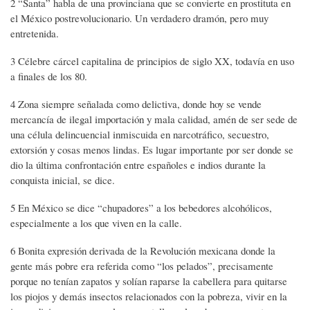
2 “Santa” habla de una provinciana que se convierte en prostituta en
el México postrevolucionario. Un verdadero dramón, pero muy
entretenida.
3 Célebre cárcel capitalina de principios de siglo XX, todavía en uso
a finales de los 80.
4 Zona siempre señalada como delictiva, donde hoy se vende
mercancía de ilegal importación y mala calidad, amén de ser sede de
una célula delincuencial inmiscuida en narcotráfico, secuestro,
extorsión y cosas menos lindas. Es lugar importante por ser donde se
dio la última confrontación entre españoles e indios durante la
conquista inicial, se dice.
5 En México se dice “chupadores” a los bebedores alcohólicos,
especialmente a los que viven en la calle.
6 Bonita expresión derivada de la Revolución mexicana donde la
gente más pobre era referida como “los pelados”, precisamente
porque no tenían zapatos y solían raparse la cabellera para quitarse
los piojos y demás insectos relacionados con la pobreza, vivir en la