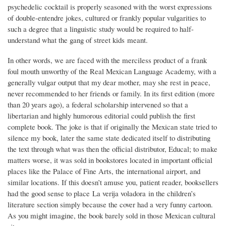
psychedelic cocktail is properly seasoned with the worst expressions
of double-entendre jokes, cultured or frankly popular vulgarities to
such a degree that a linguistic study would be required to half-
understand what the gang of street kids meant.
In other words, we are faced with the merciless product of a frank
foul mouth unworthy of the Real Mexican Language Academy, with a
generally vulgar output that my dear mother, may she rest in peace,
never recommended to her friends or family. In its first edition (more
than 20 years ago), a federal scholarship intervened so that a
libertarian and highly humorous editorial could publish the first
complete book. The joke is that if originally the Mexican state tried to
silence my book, later the same state dedicated itself to distributing
the text through what was then the official distributor, Educal; to make
matters worse, it was sold in bookstores located in important official
places like the Palace of Fine Arts, the international airport, and
similar locations. If this doesn’t amuse you, patient reader, booksellers
had the good sense to place La verija voladora in the children’s
literature section simply because the cover had a very funny cartoon.
As you might imagine, the book barely sold in those Mexican cultural