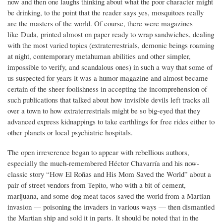
now and then one laughs thinking about what the poor character might
be drinking, to the point that the reader says yes, mosquitoes really
are the masters of the world. Of course, there were magazines
like Duda, printed almost on paper ready to wrap sandwiches, dealing
with the most varied topics (extraterrestrials, demonic beings roaming
at night, contemporary metahuman abilities and other simpler,
impossible to verify, and scandalous ones) in such a way that some of
us suspected for years it was a humor magazine and almost became
certain of the sheer foolishness in accepting the incomprehension of
such publications that talked about how invisible devils left tracks all
over a town to how extraterrestrials might be so big-eyed that they
advanced express kidnappings to take earthlings for free rides either to
other planets or local psychiatric hospitals.
The open irreverence began to appear with rebellious authors,
especially the much-remembered Héctor Chavarría and his now-
classic story “How El Roñas and His Mom Saved the World” about a
pair of street vendors from Tepito, who with a bit of cement,
marijuana, and some dog meat tacos saved the world from a Martian
invasion — poisoning the invaders in various ways — then dismantled
the Martian ship and sold it in parts. It should be noted that in the