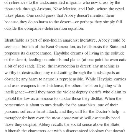
of references to the undocumented migrants who now cross by the
thousands through Arizona, New Mexico, and Utah, where the novel
takes place. One could guess that Abbey doesn’t mention them
because they do no harm to the desert—or perhaps they simply fall
outside the companies-deterioration equation.
Identifiable as part of non-Indian anarchist literature, Abbey could be
seen as a branch of the Beat Generation, as he distrusts the State and
proposes its disappearance. Hayduke dreams of living in the solitude
of the desert, feeding on animals and plants (at one point he even eats
a bit of red sand). Here, the insurrection is direct: any machine is
worthy of destruction; any road cutting through the landscape is an
obstacle; any harm to nature is reprehensible. While Hayduke carries
and uses weapons in self-defense, the others insist on fighting with
intelligence—until they meet the violent deputy sheriffs who claim to
uphold the law as an excuse to subdue those they dislike. When the
persecution is about to turn deadly for the anarchists, one of their
pursuers suffers a heart attack, and they call for the Doctor’s help—a
metaphor for how even the most conservative will eventually need
those they despise. Abbey recalls the social sense above the State.
Although the characters act with a disorganized ideology that doesn’t