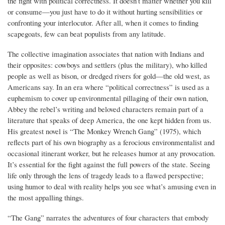
the fight with political correctness. It doesn’t matter whether you kill
or consume—you just have to do it without hurting sensibilities or
confronting your interlocutor. After all, when it comes to finding
scapegoats, few can beat populists from any latitude.
The collective imagination associates that nation with Indians and
their opposites: cowboys and settlers (plus the military), who killed
people as well as bison, or dredged rivers for gold—the old west, as
Americans say. In an era where “political correctness” is used as a
euphemism to cover up environmental pillaging of their own nation,
Abbey the rebel’s writing and beloved characters remain part of a
literature that speaks of deep America, the one kept hidden from us.
His greatest novel is “The Monkey Wrench Gang” (1975), which
reflects part of his own biography as a ferocious environmentalist and
occasional itinerant worker, but he releases humor at any provocation.
It’s essential for the fight against the full powers of the state. Seeing
life only through the lens of tragedy leads to a flawed perspective;
using humor to deal with reality helps you see what’s amusing even in
the most appalling things.
“The Gang” narrates the adventures of four characters that embody