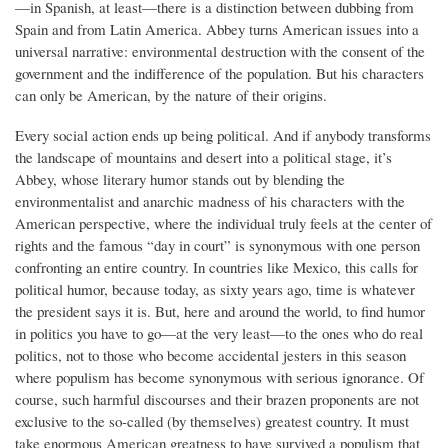
—in Spanish, at least—there is a distinction between dubbing from
Spain and from Latin America. Abbey turns American issues into a
universal narrative: environmental destruction with the consent of the
government and the indifference of the population. But his characters
can only be American, by the nature of their origins.
Every social action ends up being political. And if anybody transforms
the landscape of mountains and desert into a political stage, it’s
Abbey, whose literary humor stands out by blending the
environmentalist and anarchic madness of his characters with the
American perspective, where the individual truly feels at the center of
rights and the famous “day in court” is synonymous with one person
confronting an entire country. In countries like Mexico, this calls for
political humor, because today, as sixty years ago, time is whatever
the president says it is. But, here and around the world, to find humor
in politics you have to go—at the very least—to the ones who do real
politics, not to those who become accidental jesters in this season
where populism has become synonymous with serious ignorance. Of
course, such harmful discourses and their brazen proponents are not
exclusive to the so-called (by themselves) greatest country. It must
take enormous American greatness to have survived a populism that