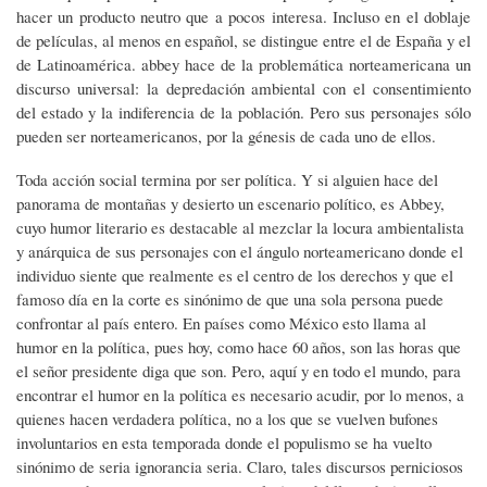
hacer un producto neutro que a pocos interesa. Incluso en el doblaje
de películas, al menos en español, se distingue entre el de España y el
de Latinoamérica. abbey hace de la problemática norteamericana un
discurso universal: la depredación ambiental con el consentimiento
del estado y la indiferencia de la población. Pero sus personajes sólo
pueden ser norteamericanos, por la génesis de cada uno de ellos.
Toda acción social termina por ser política. Y si alguien hace del
panorama de montañas y desierto un escenario político, es Abbey,
cuyo humor literario es destacable al mezclar la locura ambientalista
y anárquica de sus personajes con el ángulo norteamericano donde el
individuo siente que realmente es el centro de los derechos y que el
famoso día en la corte es sinónimo de que una sola persona puede
confrontar al país entero. En países como México esto llama al
humor en la política, pues hoy, como hace 60 años, son las horas que
el señor presidente diga que son. Pero, aquí y en todo el mundo, para
encontrar el humor en la política es necesario acudir, por lo menos, a
quienes hacen verdadera política, no a los que se vuelven bufones
involuntarios en esta temporada donde el populismo se ha vuelto
sinónimo de seria ignorancia seria. Claro, tales discursos perniciosos