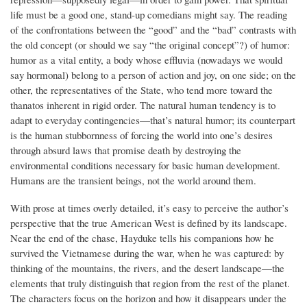
life must be a good one, stand-up comedians might say. The reading
of the confrontations between the “good” and the “bad” contrasts with
the old concept (or should we say “the original concept”?) of humor:
humor as a vital entity, a body whose effluvia (nowadays we would
say hormonal) belong to a person of action and joy, on one side; on the
other, the representatives of the State, who tend more toward the
thanatos inherent in rigid order. The natural human tendency is to
adapt to everyday contingencies—that’s natural humor; its counterpart
is the human stubbornness of forcing the world into one’s desires
through absurd laws that promise death by destroying the
environmental conditions necessary for basic human development.
Humans are the transient beings, not the world around them.
With prose at times overly detailed, it’s easy to perceive the author’s
perspective that the true American West is defined by its landscape.
Near the end of the chase, Hayduke tells his companions how he
survived the Vietnamese during the war, when he was captured: by
thinking of the mountains, the rivers, and the desert landscape—the
elements that truly distinguish that region from the rest of the planet.
The characters focus on the horizon and how it disappears under the