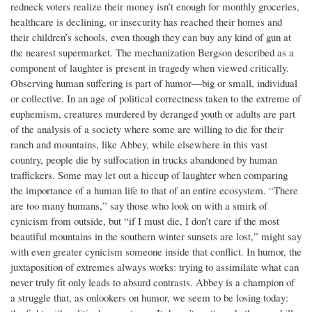
redneck voters realize their money isn’t enough for monthly groceries,
healthcare is declining, or insecurity has reached their homes and
their children’s schools, even though they can buy any kind of gun at
the nearest supermarket. The mechanization Bergson described as a
component of laughter is present in tragedy when viewed critically.
Observing human suffering is part of humor—big or small, individual
or collective. In an age of political correctness taken to the extreme of
euphemism, creatures murdered by deranged youth or adults are part
of the analysis of a society where some are willing to die for their
ranch and mountains, like Abbey, while elsewhere in this vast
country, people die by suffocation in trucks abandoned by human
traffickers. Some may let out a hiccup of laughter when comparing
the importance of a human life to that of an entire ecosystem. “There
are too many humans,” say those who look on with a smirk of
cynicism from outside, but “if I must die, I don’t care if the most
beautiful mountains in the southern winter sunsets are lost,” might say
with even greater cynicism someone inside that conflict. In humor, the
juxtaposition of extremes always works: trying to assimilate what can
never truly fit only leads to absurd contrasts. Abbey is a champion of
a struggle that, as onlookers on humor, we seem to be losing today: