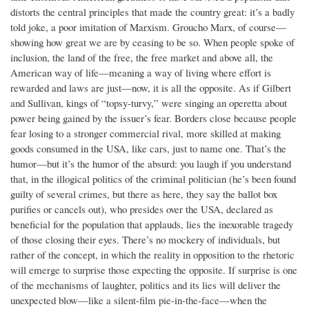
distorts the central principles that made the country great: it’s a badly
told joke, a poor imitation of Marxism. Groucho Marx, of course—
showing how great we are by ceasing to be so. When people spoke of
inclusion, the land of the free, the free market and above all, the
American way of life—meaning a way of living where effort is
rewarded and laws are just—now, it is all the opposite. As if Gilbert
and Sullivan, kings of “topsy-turvy,” were singing an operetta about
power being gained by the issuer’s fear. Borders close because people
fear losing to a stronger commercial rival, more skilled at making
goods consumed in the USA, like cars, just to name one. That’s the
humor—but it’s the humor of the absurd: you laugh if you understand
that, in the illogical politics of the criminal politician (he’s been found
guilty of several crimes, but there as here, they say the ballot box
purifies or cancels out), who presides over the USA, declared as
beneficial for the population that applauds, lies the inexorable tragedy
of those closing their eyes. There’s no mockery of individuals, but
rather of the concept, in which the reality in opposition to the rhetoric
will emerge to surprise those expecting the opposite. If surprise is one
of the mechanisms of laughter, politics and its lies will deliver the
unexpected blow—like a silent-film pie-in-the-face—when the