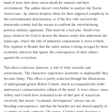
hand of man, how dams mean death for animals and their
environment. The author doesn’t even bother to analyze the Native
Americans—he almost despises them for their supposed complicity in
this environmental deterioration, as if the few who survived the
nineteenth century had the means to confront the overwhelming
postwar military apparatus. That must be a bad joke. Smith even
prays aloud to his God to destroy the human works that undermine the
landscape, where the rule of industrial corporations is most evident.
Doc explains to Bonnie that the entire nation is being ravaged by those
economic interests that ignore the consequences of their abuses
against the ecosystem.
This direct criticism, however, is full of witty remarks and
amusements. The characters experience moments so implausible they
become funny. This effect is partly achieved through the illustrations
of underground genius Robert Crumb, which accompanied the tenth-
anniversary commemorative edition of the novel. A wise choice, since
Abbey and Crumb have remained icons of that part of American
creativity that insists “economic development” always has its
bleeding consequences, and that the benefits are not shared equally in
a country of stark contrasts. Of course, Crumb’s work deserves a