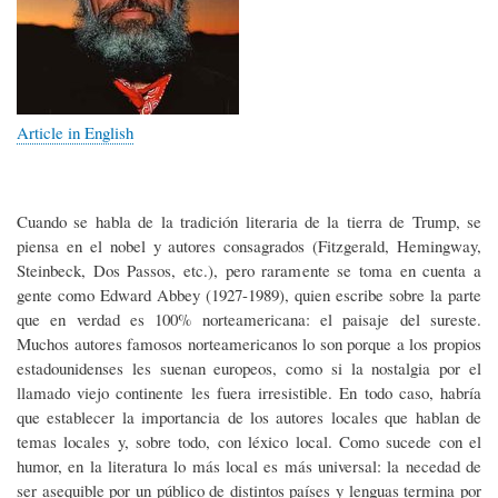
Article in English
Cuando se habla de la tradición literaria de la tierra de Trump, se
piensa en el nobel y autores consagrados (Fitzgerald, Hemingway,
Steinbeck, Dos Passos, etc.), pero raramente se toma en cuenta a
gente como Edward Abbey (1927-1989), quien escribe sobre la parte
que en verdad es 100% norteamericana: el paisaje del sureste.
Muchos autores famosos norteamericanos lo son porque a los propios
estadounidenses les suenan europeos, como si la nostalgia por el
llamado viejo continente les fuera irresistible. En todo caso, habría
que establecer la importancia de los autores locales que hablan de
temas locales y, sobre todo, con léxico local. Como sucede con el
humor, en la literatura lo más local es más universal: la necedad de
ser asequible por un público de distintos países y lenguas termina por