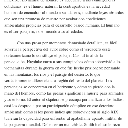
cotidianas, es el humor natural; la contrapartida es la necedad
humana de encuadrar al mundo a sus deseos, mediante leyes absurdas
que son una promesa de muerte por acabar con condiciones
ambientales propicias para el desarrollo básico humano. El humano
es el ser pasajero, no el mundo a su alrededor.
Con una prosa por momentos demasiado detallista, es fácil
advertir la perspectiva del autor sobre cómo el verdadero oeste
norteamericano lo constituye el paisaje. Casi al final de la
persecución, Hayduke narra a sus compinches cómo sobrevivió a los
vietnamitas durante la guerra en que fue hecho prisionero: pensando
en las montañas, los ríos y el paisaje del desierto: lo que
verdaderamente diferencia esa región del resto del planeta. Los
personajes se concentran en el horizonte y cómo se pierde con la
mano del hombre, cómo las presas significan la muerte para animales
y su entorno. El autor ni siquiera se preocupa por analizar a los indios,
casi los desprecia por su participación cómplice en ese deterioro
ambiental; como si los pocos indios que sobrevivieron al siglo XIX
tuvieran la capacidad para enfrentar al apabullante aparato militar de
la posguerra mundial. Debe ser un mal chiste. Smith incluso le reza