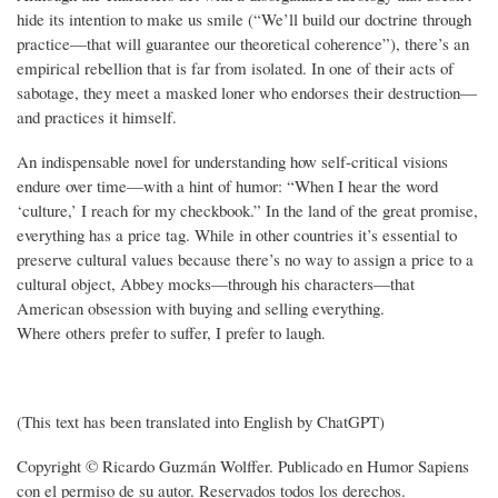
hide its intention to make us smile (“We’ll build our doctrine through
practice—that will guarantee our theoretical coherence”), there’s an
empirical rebellion that is far from isolated. In one of their acts of
sabotage, they meet a masked loner who endorses their destruction—
and practices it himself.
An indispensable novel for understanding how self-critical visions
endure over time—with a hint of humor: “When I hear the word
‘culture,’ I reach for my checkbook.” In the land of the great promise,
everything has a price tag. While in other countries it’s essential to
preserve cultural values because there’s no way to assign a price to a
cultural object, Abbey mocks—through his characters—that
American obsession with buying and selling everything.
Where others prefer to suffer, I prefer to laugh.
(This text has been translated into English by ChatGPT)
Copyright © Ricardo Guzmán Wolffer. Publicado en Humor Sapiens
con el permiso de su autor. Reservados todos los derechos.