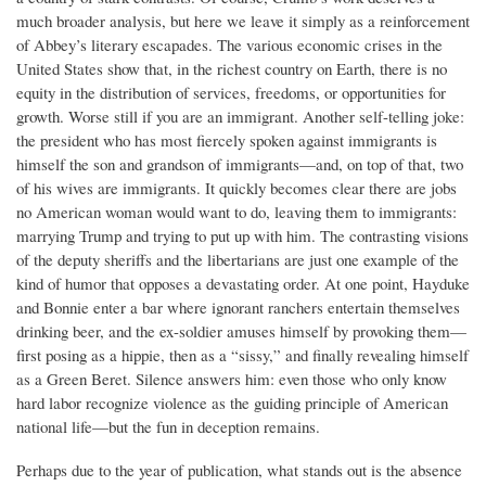
much broader analysis, but here we leave it simply as a reinforcement
of Abbey’s literary escapades. The various economic crises in the
United States show that, in the richest country on Earth, there is no
equity in the distribution of services, freedoms, or opportunities for
growth. Worse still if you are an immigrant. Another self-telling joke:
the president who has most fiercely spoken against immigrants is
himself the son and grandson of immigrants—and, on top of that, two
of his wives are immigrants. It quickly becomes clear there are jobs
no American woman would want to do, leaving them to immigrants:
marrying Trump and trying to put up with him. The contrasting visions
of the deputy sheriffs and the libertarians are just one example of the
kind of humor that opposes a devastating order. At one point, Hayduke
and Bonnie enter a bar where ignorant ranchers entertain themselves
drinking beer, and the ex-soldier amuses himself by provoking them—
first posing as a hippie, then as a “sissy,” and finally revealing himself
as a Green Beret. Silence answers him: even those who only know
hard labor recognize violence as the guiding principle of American
national life—but the fun in deception remains.
Perhaps due to the year of publication, what stands out is the absence