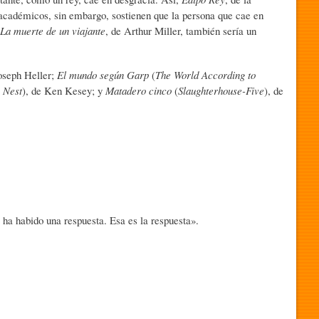
 académicos, sin embargo, sostienen que la persona que cae en
La muerte de un viajante
, de Arthur Miller, también sería un
Joseph Heller;
El mundo según Garp
(
The World According to
 Nest
), de Ken Kesey; y
Matadero cinco
(
Slaughterhouse-Five
), de
ha habido una respuesta. Esa es la respuesta».