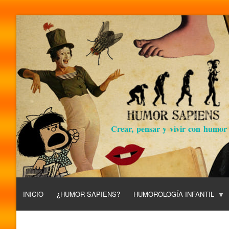
Crear, pensar y vivir con humor
INICIO
¿HUMOR SAPIENS?
HUMOROLOGÍA INFANTIL
L