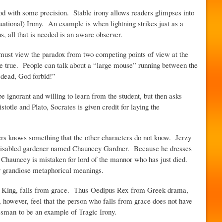
with some precision. Stable irony allows readers glimpses into
tuational) Irony. An example is when lightning strikes just as a
s, all that is needed is an aware observer.
st view the paradox from two competing points of view at the
e true. People can talk about a “large mouse” running between the
 dead, God forbid!”
gnorant and willing to learn from the student, but then asks
otle and Plato, Socrates is given credit for laying the
 knows something that the other characters do not know. Jerzy
y disabled gardener named Chauncey Gardner. Because he dresses
 Chauncey is mistaken for lord of the mannor who has just died.
y grandiose metaphorical meanings.
 King, falls from grace. Thus Oedipus Rex from Greek drama,
however, feel that the person who falls from grace does not have
lesman to be an example of Tragic Irony.