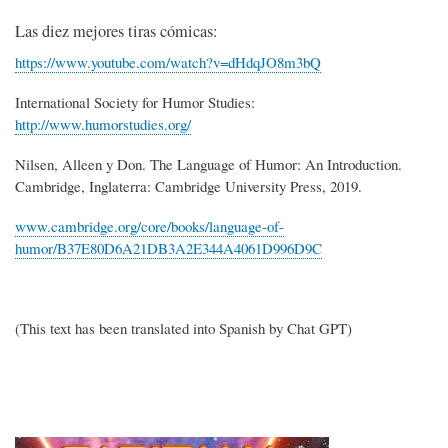
Las diez mejores tiras cómicas:
https://www.youtube.com/watch?v=dHdqJO8m3bQ
International Society for Humor Studies:
http://www.humorstudies.org/
Nilsen, Alleen y Don. The Language of Humor: An Introduction.
Cambridge, Inglaterra: Cambridge University Press, 2019.
www.cambridge.org/core/books/language-of-
humor/B37E80D6A21DB3A2E344A4061D996D9C
(This text has been translated into Spanish by Chat GPT)
Imagen