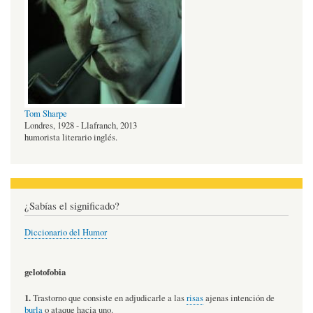
Tom Sharpe
Londres, 1928 - Llafranch, 2013
humorista literario inglés.
¿Sabías el significado?
Diccionario del Humor
gelotofobia
1.
Trastorno que consiste en adjudicarle a las
risas
ajenas intención de
burla
o ataque hacia uno.