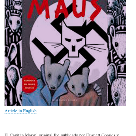
Article in English
El Capitán Marvel original fue publicado por Fawcett Comics y