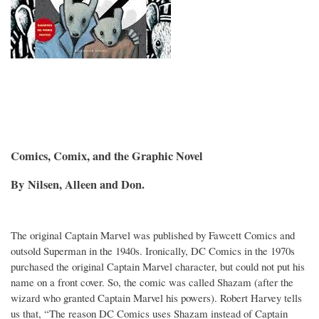
Comics, Comix, and the Graphic Novel
By Nilsen, Alleen and Don.
The original Captain Marvel was published by Fawcett Comics and
outsold Superman in the 1940s. Ironically, DC Comics in the 1970s
purchased the original Captain Marvel character, but could not put his
name on a front cover. So, the comic was called Shazam (after the
wizard who granted Captain Marvel his powers). Robert Harvey tells
us that, “The reason DC Comics uses Shazam instead of Captain