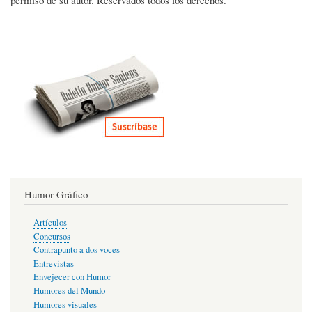
permiso de su autor. Reservados todos los derechos.
Humor Gráfico
Artículos
Concursos
Contrapunto a dos voces
Entrevistas
Envejecer con Humor
Humores del Mundo
Humores visuales