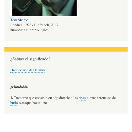
Tom Sharpe
Londres, 1928 - Llafranch, 2013
humorista literario inglés.
¿Sabías el significado?
Diccionario del Humor
gelotofobia
1.
Trastorno que consiste en adjudicarle a las
risas
ajenas intención de
burla
o ataque hacia uno.