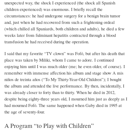
unexpected way, the shock I experienced (the shock all Spanish
children experienced) was enormous. I briefly recall the
circumstances: he had undergone surgery for a benign brain tumor
and, just when he had recovered from such a frightening ordeal
(which chilled all Spaniards, both children and adults), he died a few
weeks later from fulminant hepatitis contracted through a blood
transfusion he had received during the operation.
I said that my favorite “TV clown” was Fofó, but after his death that
place was taken by Miliki, whom I came to adore. I continued
enjoying him until I was much older (me; he even older, of course). I
remember with immense affection his album and stage show A mis
niños de treinta años (“To My Thirty-Year-Old Children”); I bought
the album and attended the live performance. By then, incidentally, I
was already closer to forty than to thirty. When he died in 2012,
despite being eighty-three years old, I mourned him just as deeply as I
had mourned Fofó. The same happened when Gaby died in 1995 at
the age of seventy-four.
A Program “to Play with Children”