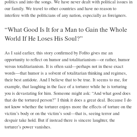
politics and into the songs. We have never dealt with political issues in
our family. We travel to other countries and have no reason to
interfere with the politicians of any nation, especially as foreigners.
“What Good Is It for a Man to Gain the Whole
World If He Loses His Soul?”
As I said earlier, this story confirmed by Fofito gives me an
opportunity to reflect on humor and totalitarianism—or rather, humor
versus totalitarianism. It is often said—perhaps not in these exact
words—that humor is a solvent of totalitarian thinking and regimes,
their best antidote. And I believe that to be true. It seems to me, for
example, that laughing in the face of a torturer while he is torturing
you is devastating for him. Someone might ask: “And what good does
that do the tortured person?” I think it does a great deal. Because I do
not know whether the torturer enjoys more the effects of torture on the
victim’s body or on the victim’s soul—that is, seeing terror and
despair take hold. But if instead there is sincere laughter, the
torturer’s power vanishes.