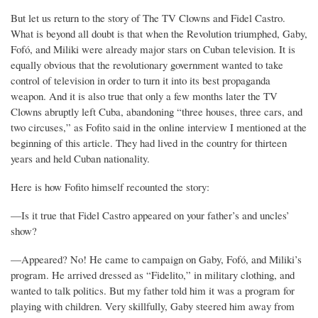
But let us return to the story of The TV Clowns and Fidel Castro.
What is beyond all doubt is that when the Revolution triumphed, Gaby,
Fofó, and Miliki were already major stars on Cuban television. It is
equally obvious that the revolutionary government wanted to take
control of television in order to turn it into its best propaganda
weapon. And it is also true that only a few months later the TV
Clowns abruptly left Cuba, abandoning “three houses, three cars, and
two circuses,” as Fofito said in the online interview I mentioned at the
beginning of this article. They had lived in the country for thirteen
years and held Cuban nationality.
Here is how Fofito himself recounted the story:
—Is it true that Fidel Castro appeared on your father’s and uncles’
show?
—Appeared? No! He came to campaign on Gaby, Fofó, and Miliki’s
program. He arrived dressed as “Fidelito,” in military clothing, and
wanted to talk politics. But my father told him it was a program for
playing with children. Very skillfully, Gaby steered him away from