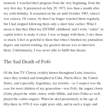
moment. I watched their program from the very beginning, from the
very first day. It premiered on July 29, 1973, less than a month after
my sixth birthday. It remained on the air until October 1983, when I
was sixteen. Of course, by then I no longer watched them regularly,
but I had stopped following them only a short time earlier. What I
mean is that they filled my ENTIRE childhood, and I write “entire” in
capital letters to make it clear. I was so happy with them, I owe them
so much, I feel so grateful to them that when I finished my journalism
degree and started working, my greatest dream was to interview
them. Unfortunately, I was never able to fulfill that dream.
The Sad Death of Fofó
Of the four TV Clowns (widely known throughout Latin America,
since they worked and triumphed in Cuba, Puerto Rico, the United
States, and especially Argentina), my favorite—as I suspect was the
case for most children of my generation—was Fofó, the august clown
(Gaby played the white clown, while Miliki, and later Fofito as well,
played the contra-august). When he died prematurely at the age of
fifty-three in 1976 (I was eight years old), and in such a tragic and