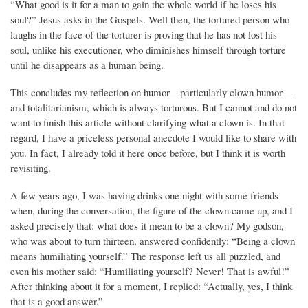
“What good is it for a man to gain the whole world if he loses his
soul?” Jesus asks in the Gospels. Well then, the tortured person who
laughs in the face of the torturer is proving that he has not lost his
soul, unlike his executioner, who diminishes himself through torture
until he disappears as a human being.
This concludes my reflection on humor—particularly clown humor—
and totalitarianism, which is always torturous. But I cannot and do not
want to finish this article without clarifying what a clown is. In that
regard, I have a priceless personal anecdote I would like to share with
you. In fact, I already told it here once before, but I think it is worth
revisiting.
A few years ago, I was having drinks one night with some friends
when, during the conversation, the figure of the clown came up, and I
asked precisely that: what does it mean to be a clown? My godson,
who was about to turn thirteen, answered confidently: “Being a clown
means humiliating yourself.” The response left us all puzzled, and
even his mother said: “Humiliating yourself? Never! That is awful!”
After thinking about it for a moment, I replied: “Actually, yes, I think
that is a good answer.”