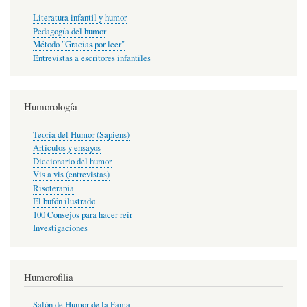
Literatura infantil y humor
Pedagogía del humor
Método "Gracias por leer"
Entrevistas a escritores infantiles
Humorología
Teoría del Humor (Sapiens)
Artículos y ensayos
Diccionario del humor
Vis a vis (entrevistas)
Risoterapia
El bufón ilustrado
100 Consejos para hacer reír
Investigaciones
Humorofilia
Salón de Humor de la Fama