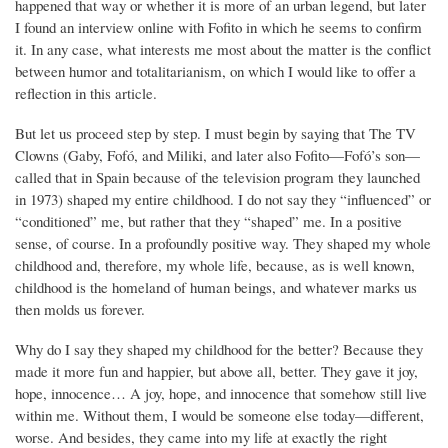
happened that way or whether it is more of an urban legend, but later
I found an interview online with Fofito in which he seems to confirm
it. In any case, what interests me most about the matter is the conflict
between humor and totalitarianism, on which I would like to offer a
reflection in this article.
But let us proceed step by step. I must begin by saying that The TV
Clowns (Gaby, Fofó, and Miliki, and later also Fofito—Fofó’s son—
called that in Spain because of the television program they launched
in 1973) shaped my entire childhood. I do not say they “influenced” or
“conditioned” me, but rather that they “shaped” me. In a positive
sense, of course. In a profoundly positive way. They shaped my whole
childhood and, therefore, my whole life, because, as is well known,
childhood is the homeland of human beings, and whatever marks us
then molds us forever.
Why do I say they shaped my childhood for the better? Because they
made it more fun and happier, but above all, better. They gave it joy,
hope, innocence… A joy, hope, and innocence that somehow still live
within me. Without them, I would be someone else today—different,
worse. And besides, they came into my life at exactly the right