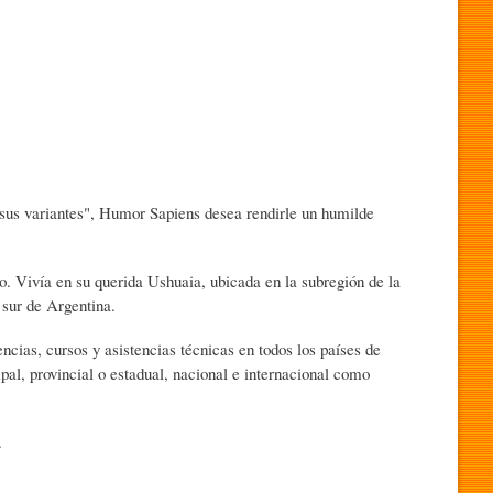
 sus variantes", Humor Sapiens desea rendirle un humilde
ino. Vivía en su querida Ushuaia, ubicada en la subregión de la
 sur de Argentina.
ncias, cursos y asistencias técnicas en todos los países de
al, provincial o estadual, nacional e internacional como
.