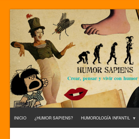
Crear, pensar y vivir con humor
INICIO
¿HUMOR SAPIENS?
HUMOROLOGÍA INFANTIL
L