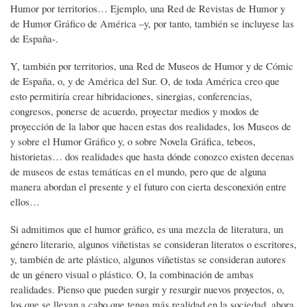
Humor por territorios… Ejemplo, una Red de Revistas de Humor y
de Humor Gráfico de América –y, por tanto, también se incluyese las
de España-.
Y, también por territorios, una Red de Museos de Humor y de Cómic
de España, o, y de América del Sur. O, de toda América creo que
esto permitiría crear hibridaciones, sinergias, conferencias,
congresos, ponerse de acuerdo, proyectar medios y modos de
proyección de la labor que hacen estas dos realidades, los Museos de
y sobre el Humor Gráfico y, o sobre Novela Gráfica, tebeos,
historietas… dos realidades que hasta dónde conozco existen decenas
de museos de estas temáticas en el mundo, pero que de alguna
manera abordan el presente y el futuro con cierta desconexión entre
ellos…
Si admitimos que el humor gráfico, es una mezcla de literatura, un
género literario, algunos viñetistas se consideran literatos o escritores,
y, también de arte plástico, algunos viñetistas se consideran autores
de un género visual o plástico. O, la combinación de ambas
realidades. Pienso que pueden surgir y resurgir nuevos proyectos, o,
los que se llevan a cabo que tenga más realidad en la sociedad, ahora