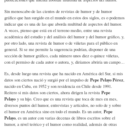
Sin menoscabo de las cientos de revistas de humor y de humor
gráfico que han surgido en el mundo en estos dos siglos, es o podemos
indicar que es una de las que aborda multitud de aspectos del humor.
A veces, pienso que está en el terreno medio, entre una revista
académica del estudio y del análisis del humor y del humor gráfico, y,
por otro lado, una revista de humor o de viñetas para el público en
general. Si se me permite la sugerencia podrían, disponer de una
sección de humor gráfico, cada número unos diez o quince viñetas,
con el permiso de cada autor o autora, y, diríamos abriría un campo…
Es, desde luego una revista que ha nacido en América del Sur, si mis
Pepe Pelayo Pérez
datos son ciertos nació y surgió por el impulso de
,
nacido en Cuba, en 1952 y son residencia en Chile desde 1991.
Pepe
Reitero si mis datos son ciertos, ahora dirigen la revista
Pelayo
y su hijo. Creo que es una revista que toca de mes en mes,
diversos puntos del humor, entrevistas y artículos, no solo de y sobre
Pepe
el humor en América sino en todo el mundo. Es un autor,
Pelayo
, es un autor con varias decenas de libros escritos sobre el
humor, a nivel teórico y el humor como realidad, además de otras