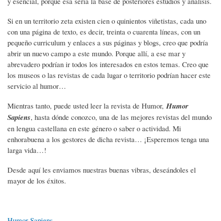
y esencial, porque esa sería la base de posteriores estudios y análisis.
Si en un territorio zeta existen cien o quinientos viñetistas, cada uno
con una página de texto, es decir, treinta o cuarenta líneas, con un
pequeño curriculum y enlaces a sus páginas y blogs, creo que podría
abrir un nuevo campo a este mundo. Porque allí, a ese mar y
abrevadero podrían ir todos los interesados en estos temas. Creo que
los museos o las revistas de cada lugar o territorio podrían hacer este
servicio al humor…
Mientras tanto, puede usted leer la revista de Humor,
Humor
Sapiens
, hasta dónde conozco, una de las mejores revistas del mundo
en lengua castellana en este género o saber o actividad. Mi
enhorabuena a los gestores de dicha revista… ¡Esperemos tenga una
larga vida…!
Desde aquí les enviamos nuestras buenas vibras, deseándoles el
mayor de los éxitos.
Humor Sapiens