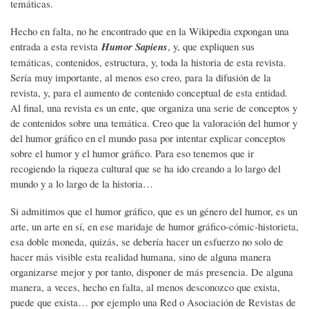
temáticas.
Hecho en falta, no he encontrado que en la Wikipedia expongan una
entrada a esta revista
Humor Sapiens
, y, que expliquen sus
temáticas, contenidos, estructura, y, toda la historia de esta revista.
Sería muy importante, al menos eso creo, para la difusión de la
revista, y, para el aumento de contenido conceptual de esta entidad.
Al final, una revista es un ente, que organiza una serie de conceptos y
de contenidos sobre una temática. Creo que la valoración del humor y
del humor gráfico en el mundo pasa por intentar explicar conceptos
sobre el humor y el humor gráfico. Para eso tenemos que ir
recogiendo la riqueza cultural que se ha ido creando a lo largo del
mundo y a lo largo de la historia…
Si admitimos que el humor gráfico, que es un género del humor, es un
arte, un arte en sí, en ese maridaje de humor gráfico-cómic-historieta,
esa doble moneda, quizás, se debería hacer un esfuerzo no solo de
hacer más visible esta realidad humana, sino de alguna manera
organizarse mejor y por tanto, disponer de más presencia. De alguna
manera, a veces, hecho en falta, al menos desconozco que exista,
puede que exista… por ejemplo una Red o Asociación de Revistas de