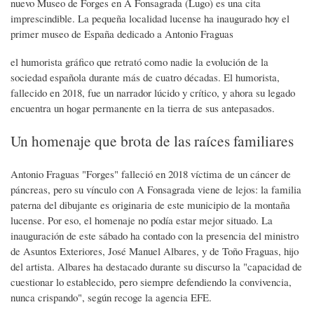
nuevo Museo de Forges en A Fonsagrada (Lugo) es una cita
imprescindible. La pequeña localidad lucense ha inaugurado hoy el
primer museo de España dedicado a Antonio Fraguas
el humorista gráfico que retrató como nadie la evolución de la
sociedad española durante más de cuatro décadas. El humorista,
fallecido en 2018, fue un narrador lúcido y crítico, y ahora su legado
encuentra un hogar permanente en la tierra de sus antepasados.
Un homenaje que brota de las raíces familiares
Antonio Fraguas "Forges" falleció en 2018 víctima de un cáncer de
páncreas, pero su vínculo con A Fonsagrada viene de lejos: la familia
paterna del dibujante es originaria de este municipio de la montaña
lucense. Por eso, el homenaje no podía estar mejor situado. La
inauguración de este sábado ha contado con la presencia del ministro
de Asuntos Exteriores, José Manuel Albares, y de Toño Fraguas, hijo
del artista. Albares ha destacado durante su discurso la "capacidad de
cuestionar lo establecido, pero siempre defendiendo la convivencia,
nunca crispando", según recoge la agencia EFE.