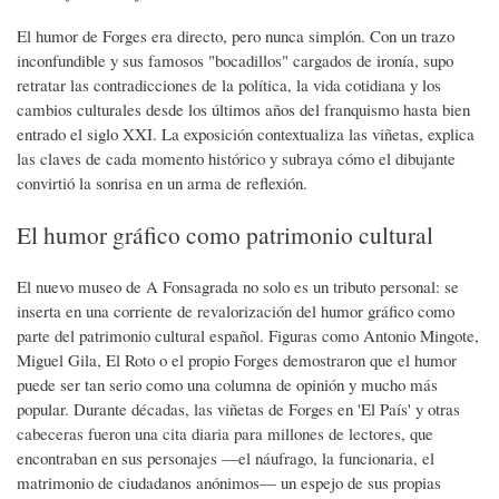
El humor de Forges era directo, pero nunca simplón. Con un trazo
inconfundible y sus famosos "bocadillos" cargados de ironía, supo
retratar las contradicciones de la política, la vida cotidiana y los
cambios culturales desde los últimos años del franquismo hasta bien
entrado el siglo XXI. La exposición contextualiza las viñetas, explica
las claves de cada momento histórico y subraya cómo el dibujante
convirtió la sonrisa en un arma de reflexión.
El humor gráfico como patrimonio cultural
El nuevo museo de A Fonsagrada no solo es un tributo personal: se
inserta en una corriente de revalorización del humor gráfico como
parte del patrimonio cultural español. Figuras como Antonio Mingote,
Miguel Gila, El Roto o el propio Forges demostraron que el humor
puede ser tan serio como una columna de opinión y mucho más
popular. Durante décadas, las viñetas de Forges en 'El País' y otras
cabeceras fueron una cita diaria para millones de lectores, que
encontraban en sus personajes —el náufrago, la funcionaria, el
matrimonio de ciudadanos anónimos— un espejo de sus propias