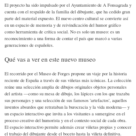
El proyecto ha sido impulsado por el Ayuntamiento de A Fonsagrada y
cuenta con el respaldo de la familia del dibujante, que ha cedido gran
parte del material expuesto. El nuevo centro cultural se convierte así
en un espacio de memoria y de reivindicación del humor gráfico
como herramienta de crítica social. No es solo un museo: es un
reconocimiento a una forma de contar el país que marcó a varias
generaciones de españoles.
Qué vas a ver en este nuevo museo
El recorrido por el Museo de Forges propone un viaje por la historia
reciente de España a través de sus viñetas más icónicas. La colección
reúne una selección amplia de dibujos originales objetos personales
del artista —como su mesa de dibujo, los lápices con los que trazaba
sus personajes y una selección de sus famosos 'artefactos', aquellos
inventos absurdos que retrataban la burocracia y la vida moderna— y
un espacio interactivo que invita a los visitantes a sumergirse en el
proceso creativo del humorista y en el contexto social de cada obra.
El espacio interactivo permite además crear viñetas propias y conocer
el trabajo del dibujante desde el boceto hasta la viñeta definitiva.