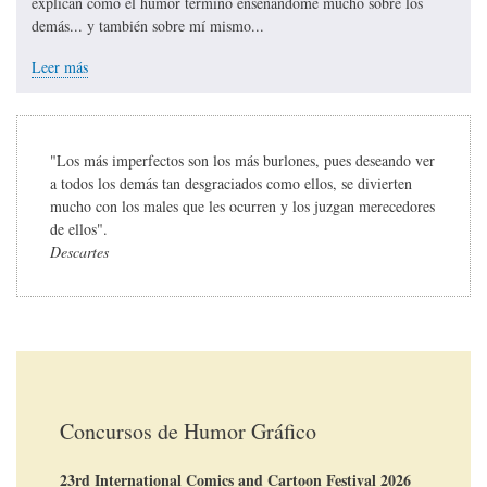
explican cómo el humor terminó enseñándome mucho sobre los
demás... y también sobre mí mismo...
Leer más
"Los más imperfectos son los más burlones, pues deseando ver
a todos los demás tan desgraciados como ellos, se divierten
mucho con los males que les ocurren y los juzgan merecedores
de ellos".
Descartes
Concursos de Humor Gráfico
23rd International Comics and Cartoon Festival 2026