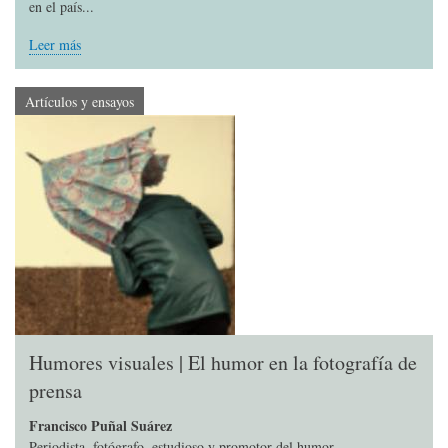
en el país...
Leer más
Artículos y ensayos
Humores visuales | El humor en la fotografía de
prensa
Francisco Puñal Suárez
Periodista, fotógrafo, estudioso y promotor del humor