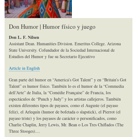
Don Humor | Humor físico y juego
Don L. F. Nilsen
Assistant Dean. Humanities Division. Emeritus College. Arizona
State University. Cofundador de la Sociedad Internacional de
Estudios del Humor y fue su Secretario Ejecutivo
Article in English
Gran parte del humor en “America’s Got Talent” y en “Britain’s Got
Talent” es humor físico. También lo es el humor de la “Commedia
dell’Arte” de Italia, la “Comédie Française” de Francia, los
espectáculos de “Punch y Judy” y los artistas callejeros. También
existen diferentes tipos de payasos, como el Auguste (el payaso
feliz), el Arlequín (humor de bofetada o slapstick), el Pierrot (el
payaso triste) y los payasos de carácter o personificados, como
Charlie Chaplin, Jerry Lewis, Mr. Bean o Los Tres Chiflados (The
Three Stooges)....