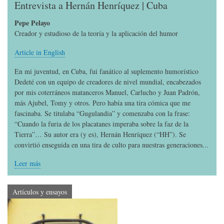
Entrevista a Hernán Henríquez | Cuba
Pepe Pelayo
Creador y estudioso de la teoría y la aplicación del humor
Article in English
En mi juventud, en Cuba, fui fanático al suplemento humorístico
Dedeté con un equipo de creadores de nivel mundial, encabezados
por mis coterráneos matanceros Manuel, Carlucho y Juan Padrón,
más Ajubel, Tomy y otros. Pero había una tira cómica que me
fascinaba. Se titulaba “Gugulandia” y comenzaba con la frase:
“Cuando la furia de los placatanes imperaba sobre la faz de la
Tierra”… Su autor era (y es), Hernán Henríquez (“HH”). Se
convirtió enseguida en una tira de culto para nuestras generaciones...
Leer más
Artículos y ensayos