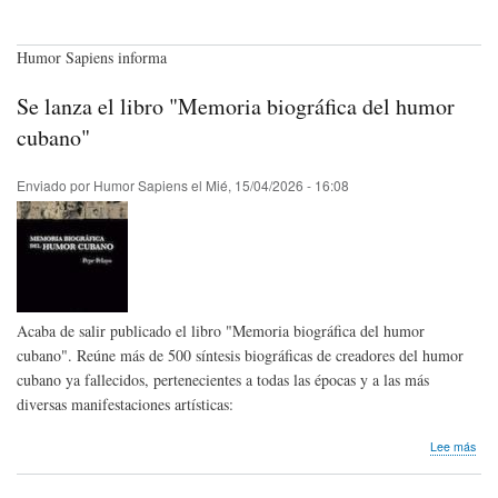
Humor Sapiens informa
Se lanza el libro "Memoria biográfica del humor
cubano"
Enviado por
Humor Sapiens
el
Mié, 15/04/2026 - 16:08
Acaba de salir publicado el libro "Memoria biográfica del humor
cubano". Reúne más de 500 síntesis biográficas de creadores del humor
cubano ya fallecidos, pertenecientes a todas las épocas y a las más
diversas manifestaciones artísticas:
sob
Lee más
Se
lanz