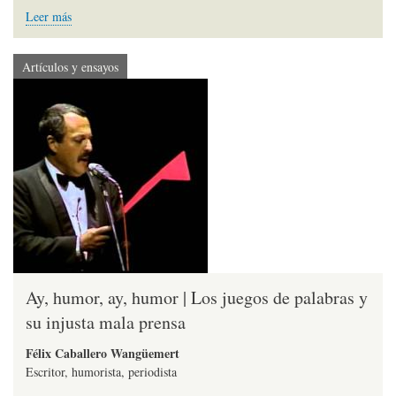
Leer más
Artículos y ensayos
Ay, humor, ay, humor | Los juegos de palabras y
su injusta mala prensa
Félix Caballero Wangüemert
Escritor, humorista, periodista