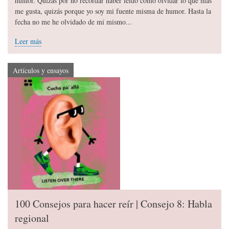
humor. Quizás por no recordar haber leído cómo olvidar lo que más
me gusta, quizás porque yo soy mi fuente misma de humor. Hasta la
fecha no me he olvidado de mí mismo...
Leer más
Artículos y ensayos
100 Consejos para hacer reír | Consejo 8: Habla
regional